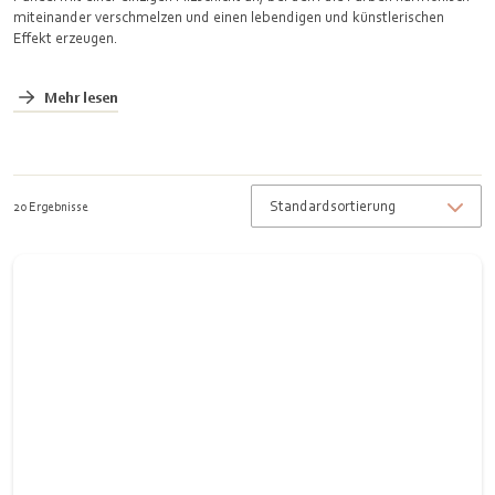
miteinander verschmelzen und einen lebendigen und künstlerischen
Effekt erzeugen.
Mehr lesen
20 Ergebnisse