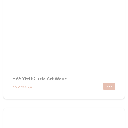
EASYfelt Circle Art Wave
Neu
ab
€ 266,40