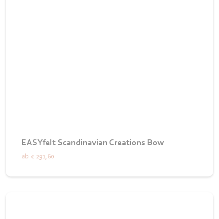
EASYfelt Scandinavian Creations Bow
ab
€ 291,60