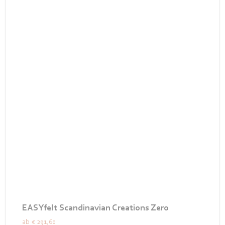
EASYfelt Scandinavian Creations Zero
ab
€ 291,60