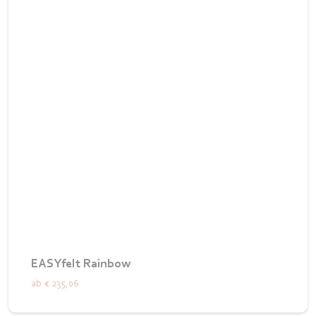
EASYfelt Rainbow
ab
€ 235,06