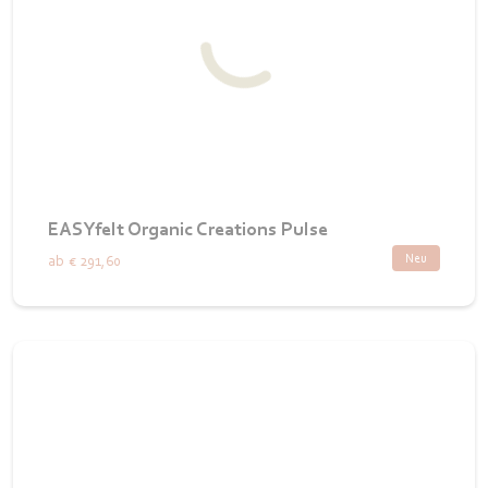
EASYfelt Organic Creations Pulse
Neu
ab
€ 291,60