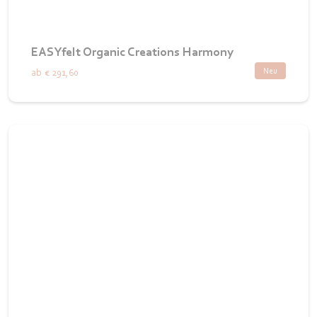
EASYfelt Organic Creations Harmony
Neu
ab
€ 291,60