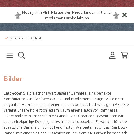
Neu:
9 mm
PET-Filz aus den Niederlanden
mit einer
modernen Farbkollektion
Spezialist für PET-Filz
Bilder
Entdecken Sie die schöne Welt unserer Gemälde, eine perfekte
Kombination aus Handwerkskunst und modernem Design. Mit einem
eleganten Holzrahmen und einem Innenleben aus hochwertigem PET-Filz
verleiht unsere Kollektion jedem Raum einen Hauch von Raffinesse.
Insbesondere in unserer Linie Scandinavian Creations präsentieren wir
sechs einzigartige Designs, jedes mit einer doppelten Filzschicht für eine
zusätzliche Dimension von Stil und Textur. Wir bieten auch das Rainbow-
Paneel mit einer einzigen Filzschicht an, bei dem die Farben harmonisch