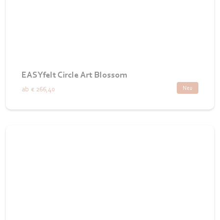
EASYfelt Circle Art Blossom
Neu
ab
€ 266,40