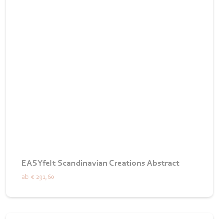
EASYfelt Scandinavian Creations Abstract
ab
€ 291,60