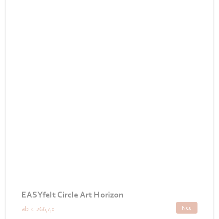
EASYfelt Circle Art Horizon
Neu
ab
€ 266,40