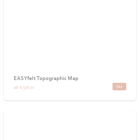
EASYfelt Topographic Map
Neu
ab
€ 378,00