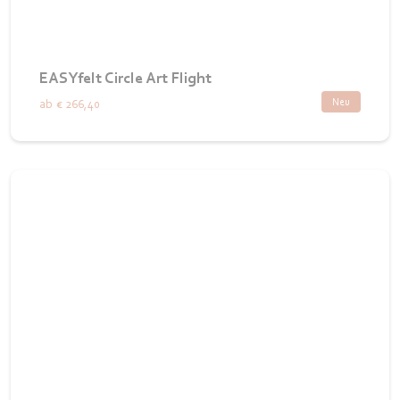
EASYfelt Circle Art Flight
Neu
ab
€ 266,40