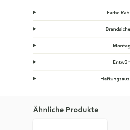
Farbe Ra
Brandsiche
Monta
Entwür
Haftungsaus
Ähnliche Produkte