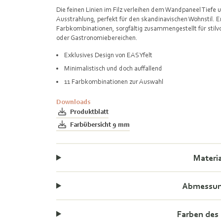
Die feinen Linien im Filz verleihen dem Wandpaneel Tiefe u
Ausstrahlung, perfekt für den skandinavischen Wohnstil. Er
Farbkombinationen, sorgfältig zusammengestellt für stilv
oder Gastronomiebereichen.
Exklusives Design von EASYfelt
Minimalistisch und doch auffallend
11 Farbkombinationen zur Auswahl
Downloads
Produktblatt
Farbübersicht 9 mm
Materi
Abmessu
Farben des 