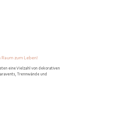
en Raum zum Leben!
ieten eine Vielzahl von dekorativen
Paravents, Trennwände und