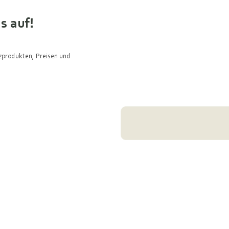
s auf!
lzprodukten, Preisen und