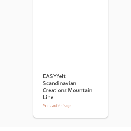
EASYfelt
Scandinavian
Creations Mountain
Line
Preis auf Anfrage