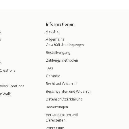
Informationen
t
Akustik
p
Allgemeine
Geschäftsbedingungen
Bestellvorgang
Zahlungsmethoden
e
FAQ
Creations
Garantie
Recht auf Widerruf
vian Creations
Beschwerden und Widerruf
e Walls
Datenschutzerklärung
Bewertungen
Versandkosten und
Lieferzeiten
Impressum