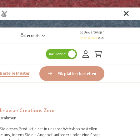
n
19 Bewertungen
Österreich
0.0
Inkl. MwSt.
Bestelle Muster
Filzplatten bestellen
inavian Creations Zero
lzrahmen
e dieses Produkt nicht in unseren Webshop bestellen.
Sie uns, indem Sie ein Angebot anfordern oder eine Frage