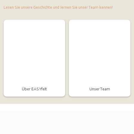
Lesen Sie unsere Geschichte und lernen Sie unser Team kennen!
Über EASYfelt
Unser Team