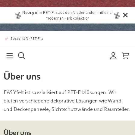
Neu:
9 mm
PET-Filz aus den Niederlanden
mit einer
modernen Farbkollektion
Spezialist für PET-Filz
Über uns
EASYfelt ist spezialisiert auf PET-Filzlösungen. Wir
bieten verschiedene dekorative Lösungen wie Wand-
und Deckenpaneele, Sichtschutzwände und Raumteiler.
Über uns