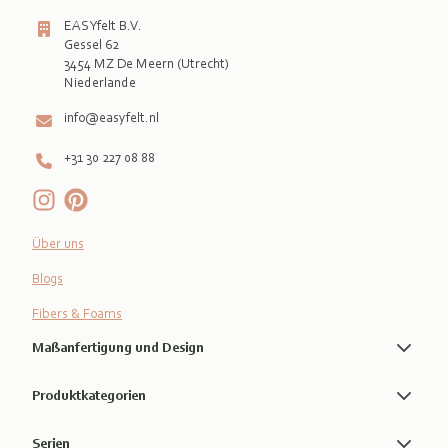
EASYfelt B.V.
Gessel 62
3454 MZ De Meern (Utrecht)
info@easyfelt.nl
+31 30 227 08 88
Über uns
Blogs
Fibers & Foams
Maßanfertigung und Design
Produktkategorien
Serien