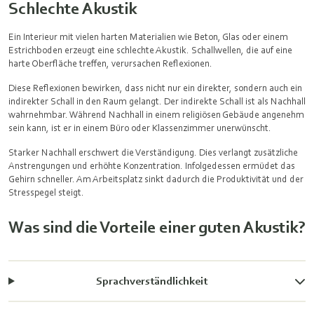
Schlechte Akustik
Ein Interieur mit vielen harten Materialien wie Beton, Glas oder einem
Estrichboden erzeugt eine schlechte Akustik. Schallwellen, die auf eine
harte Oberfläche treffen, verursachen Reflexionen.
Diese Reflexionen bewirken, dass nicht nur ein direkter, sondern auch ein
indirekter Schall in den Raum gelangt. Der indirekte Schall ist als Nachhall
wahrnehmbar. Während Nachhall in einem religiösen Gebäude angenehm
sein kann, ist er in einem Büro oder Klassenzimmer unerwünscht.
Starker Nachhall erschwert die Verständigung. Dies verlangt zusätzliche
Anstrengungen und erhöhte Konzentration. Infolgedessen ermüdet das
Gehirn schneller. Am Arbeitsplatz sinkt dadurch die Produktivität und der
Stresspegel steigt.
Was sind die Vorteile einer guten Akustik?
Sprachverständlichkeit