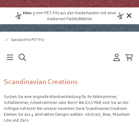
Neu:
9 mm
PET-Filz aus den Niederlanden
mit einer
modernen Farbkollektion
Spezialist für PET-Filz
Scandinavian Creations
Suchen Sie eine originelle Wandverkleidung für Ihr Wohnzimmer,
Schlafzimmer, Arbeitszimmer oder Büro? Bei EASYfelt sind Sie an der
richtigen Adresse! Bei unserer neuesten Serie Scandinavian Creations
können Sie aus 4 abstrakten Designs wählen: Abstract, Bow, Mountain
Line und Zero.