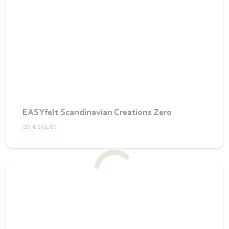
EASYfelt Scandinavian Creations Zero
ab
€ 291,60