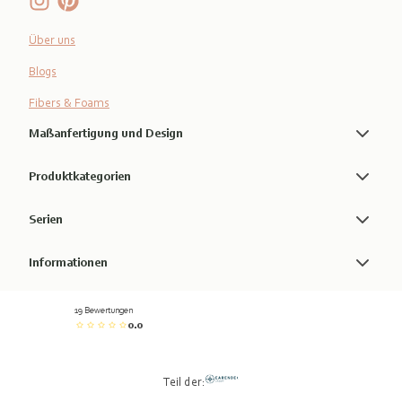
Über uns
Blogs
Fibers & Foams
Maßanfertigung und Design
Produktkategorien
Serien
Informationen
19 Bewertungen
0.0
Teil der: