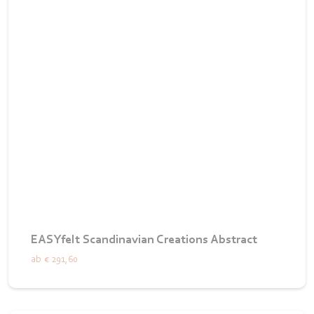
EASYfelt Scandinavian Creations Abstract
ab
€ 291,60