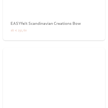
EASYfelt Scandinavian Creations Bow
ab
€ 291,60