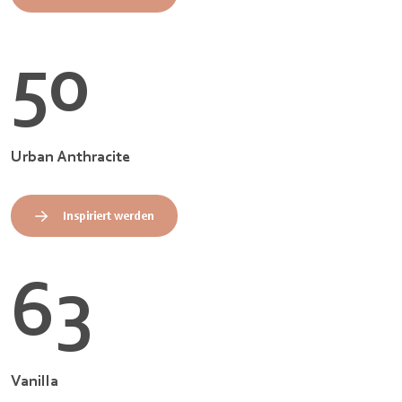
50
Urban Anthracite
Inspiriert werden
63
Vanilla