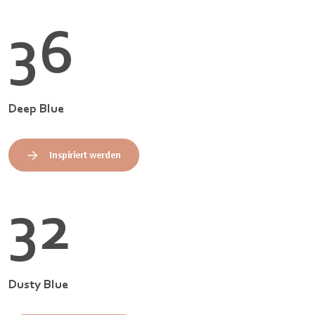
36
Deep Blue
Inspiriert werden
32
Dusty Blue