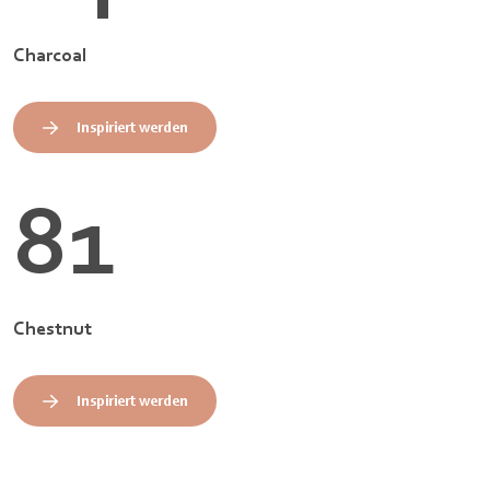
Charcoal
Inspiriert werden
81
Chestnut
Inspiriert werden