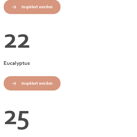
Inspiriert werden
22
Eucalyptus
Inspiriert werden
25