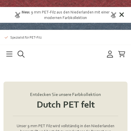
Neu:
9 mm
PET-Filz aus den Niederlanden
mit einer
modernen Farbkollektion
Spezialist für PET-Filz
Entdecken Sie unsere Farbkollektion
Dutch PET felt
Unser 9 mm PET Filz wird vollständig in den Niederlanden