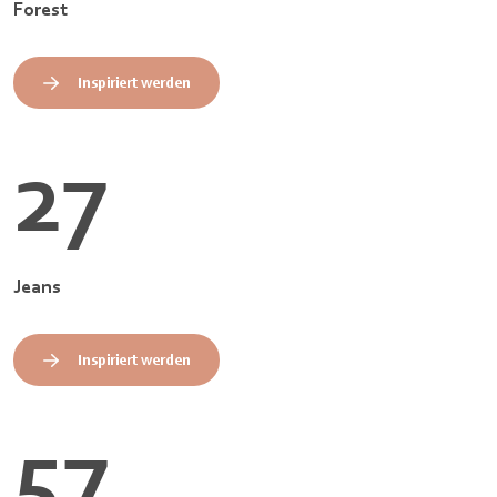
Forest
Inspiriert werden
27
Jeans
Inspiriert werden
57