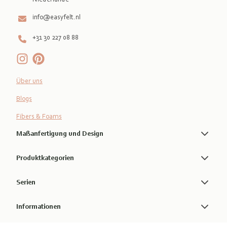
info@easyfelt.nl
+31 30 227 08 88
Über uns
Blogs
Fibers & Foams
Maßanfertigung und Design
Produktkategorien
Serien
Informationen