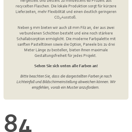
hergestellt und besteht zu mindestens 60 Prozent aus
recycelten Flaschen. Die lokale Produktion sorgt für kürzere
Lieferzeiten, mehr Flexibilität und einen deutlich geringeren
CO₂ Ausstoß.
Neben 9 mm bieten wir auch 18 mm Filz an, der aus zwei
verbundenen Schichten besteht und eine noch stärkere
Schallabsorption ermöglicht. Die moderne Farbpalette mit
sanften Pastelltönen sowie die Option, Paneele bis zu drei
Meter Länge zu bestellen, bieten Ihnen maximale
Gestaltungsfreiheit für jedes Projekt.
Sehen Sie sich unten alle Farben an!
Bitte beachten Sie, dass die dargestellten Farben je nach
Lichteinfall und Bildschirmeinstellung abweichen können. Wir
empfehlen, vorab ein Muster anzufordern.
84