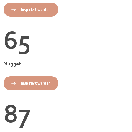
Inspiriert werden
65
Nugget
Inspiriert werden
87