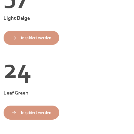
Light Beige
Inspiriert werden
24
Leaf Green
Inspiriert werden