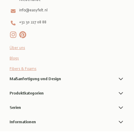
info@easyfelt.nl
+31 30 227 08 88
Über uns
Blogs
Fibers & Foams
Maßanfertigung und Design
Produktkategorien
Serien
Informationen