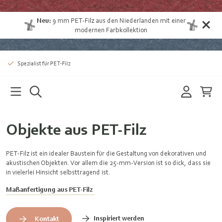
Neu:
9 mm
PET-Filz aus den Niederlanden
mit einer
modernen Farbkollektion
Spezialist für PET-Filz
Objekte aus PET-Filz
PET-Filz ist ein idealer Baustein für die Gestaltung von dekorativen und
akustischen Objekten. Vor allem die 25-mm-Version ist so dick, dass sie
in vielerlei Hinsicht selbsttragend ist.
Maßanfertigung aus PET-Filz
Inspiriert werden
Kontakt