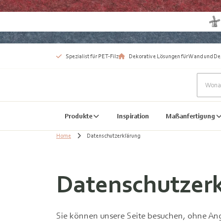
Spezialist für PET-Filz
Dekorative Lösungen für Wand und De
Produkte
Inspiration
Maßanfertigung
Home
Datenschutzerklärung
Datenschutzer
Sie können unsere Seite besuchen, ohne An