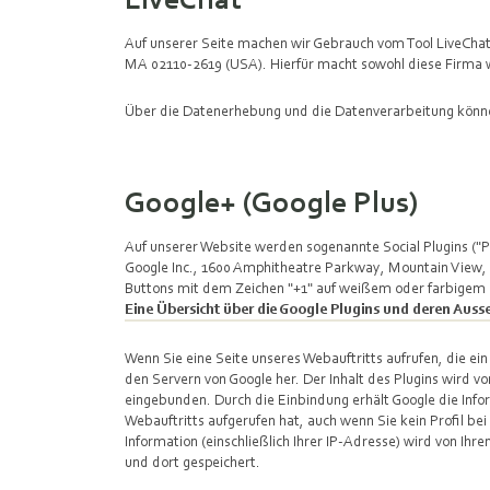
Auf unserer Seite machen wir Gebrauch vom Tool LiveChat d
MA 02110-2619 (USA). Hierfür macht sowohl diese Firma w
Über die Datenerhebung und die Datenverarbeitung können
Google+ (Google Plus)
Auf unserer Website werden sogenannte Social Plugins ("
Google Inc., 1600 Amphitheatre Parkway, Mountain View, C
Buttons mit dem Zeichen "+1" auf weißem oder farbigem 
Eine Übersicht über die Google Plugins und deren Ausse
Wenn Sie eine Seite unseres Webauftritts aufrufen, die ein 
den Servern von Google her. Der Inhalt des Plugins wird vo
eingebunden. Durch die Einbindung erhält Google die Info
Webauftritts aufgerufen hat, auch wenn Sie kein Profil bei
Information (einschließlich Ihrer IP-Adresse) wird von Ih
und dort gespeichert.