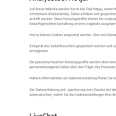
Auf dieser Website werden durch das Tool Hotjar
,
einem We
Amstelveen (Niederlande), Daten erhoben und gespeiche
erstellt werden. Diese Nutzungsprofile dienen der Analy
bedarfsgerechten Gestaltung unseres Angebots ausgewer
Hierzu können Cookies eingesetzt werden. Dies sind kleine
Endgerät des Seitenbesuchers gespeichert werden und s
ermöglichen.
Die pseudonymisierten Nutzungsprofile werden ohne eine g
personenbezogenen Daten über den Träger des Pseudon
Nähere Informationen zur Datenverarbeitung finden Sie i
Der Datenerhebung und -speicherung zum Zwecke der Weba
widersprechen, indem Sie die Cookieeinstellungen Ihrer 
LiveChat