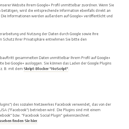
unserer Website Ihrem Google+ Profil unmittelbar zuordnen. Wenn Sie
n betätigen, wird die entsprechende Information ebenfalls direkt an
. Die Informationen werden außerdem auf Google+ veröffentlicht und
rarbeitung und Nutzung der Daten durch Google sowie Ihre
m Schutz Ihrer Privatsphäre entnehmen Sie bitte den
bauftritt gesammelten Daten unmittelbar Ihrem Profil auf Google+
te bei Google+ ausloggen. Sie können das Laden der Google Plugins
 z. B. mit dem
Skript-Blocker "NoScript"
.
Plugins") des sozialen Netzwerkes Facebook verwendet, das von der
, USA ("Facebook") betrieben wird. Die Plugins sind mit einem
ebook" bzw. "Facebook Social Plugin" gekennzeichnet.
sehen finden Sie hier
.