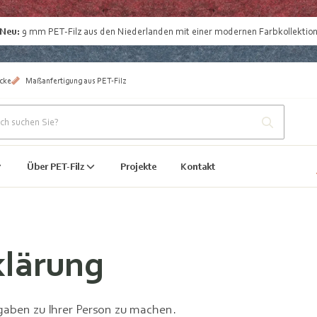
Neu:
9 mm
PET-Filz aus den Niederlanden
mit einer modernen Farbkollektio
cke
Maßanfertigung aus PET-Filz
Über PET-Filz
Projekte
Kontakt
klärung
gaben zu Ihrer Person zu machen.