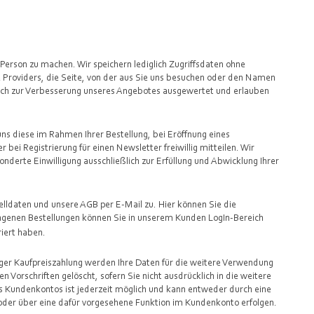
Person zu machen. Wir speichern lediglich Zugriffsdaten ohne
 Providers, die Seite, von der aus Sie uns besuchen oder den Namen
lich zur Verbesserung unseres Angebotes ausgewertet und erlauben
s diese im Rahmen Ihrer Bestellung, bei Eröffnung eines
bei Registrierung für einen Newsletter freiwillig mitteilen. Wir
nderte Einwilligung ausschließlich zur Erfüllung und Abwicklung Ihrer
elldaten und unsere AGB per E-Mail zu. Hier können Sie die
ngenen Bestellungen können Sie in unserem Kunden LogIn-Bereich
riert haben.
iger Kaufpreiszahlung werden Ihre Daten für die weitere Verwendung
n Vorschriften gelöscht, sofern Sie nicht ausdrücklich in die weitere
es Kundenkontos ist jederzeit möglich und kann entweder durch eine
oder über eine dafür vorgesehene Funktion im Kundenkonto erfolgen.