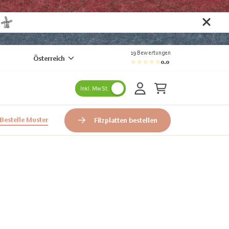
n
19 Bewertungen
Österreich
0.0
Inkl. MwSt.
Bestelle Muster
Filzplatten bestellen