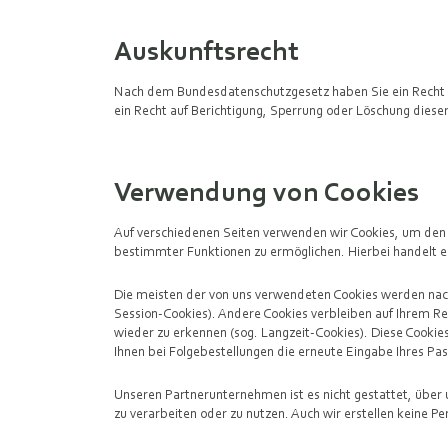
Auskunftsrecht
Nach dem Bundesdatenschutzgesetz haben Sie ein Recht au
ein Recht auf Berichtigung, Sperrung oder Löschung diese
Verwendung von Cookies
Auf verschiedenen Seiten verwenden wir Cookies, um den 
bestimmter Funktionen zu ermöglichen. Hierbei handelt es
Die meisten der von uns verwendeten Cookies werden nach
Session-Cookies). Andere Cookies verbleiben auf Ihrem R
wieder zu erkennen (sog. Langzeit-Cookies). Diese Cook
Ihnen bei Folgebestellungen die erneute Eingabe Ihres Pa
Unseren Partnerunternehmen ist es nicht gestattet, über
zu verarbeiten oder zu nutzen. Auch wir erstellen keine Pe