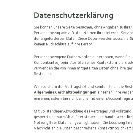
Datenschutzerklärung
Sie können unsere Seite besuchen, ohne Angaben zu Ihrer 
Personenbezug wie z. B. den Namen Ihres Internet Service
der angeforderten Datei. Diese Daten werden ausschließ
keinen Rückschluss auf Ihre Person.
Personenbezogene Daten werden nur erhoben, wenn Sie un
Kundenkontos, beim Ausfüllen eines Kontaktformulars oder 
verwenden die von ihnen mitgeteilten Daten ohne Ihre geso
Bestellung.
Wir speichern den Vertragstext und senden Ihnen die Best
Allgemeine Geschäftsbedingungen
einsehen. Ihre verga
einsehen, sofern Sie sich bei uns mit einem Account regist
Mit vollständiger Abwicklung des Vertrages und vollständ
gesperrt und nach Ablauf der steuer- und handelsrechtliche
Nutzung Ihrer Daten eingewilligt haben. Die Löschung Ihr
Nachricht an die unten beschriebene Kontaktmöglichkeit 