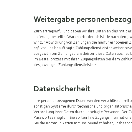
Weitergabe personenbezog
Zur Vertragserfüllung geben wir Ihre Daten an das mit de
Lieferung bestellter Waren erforderlich ist. Je nach dem,
wir zur Abwicklung von Zahlungen die hierfür erhobenen Z
ggf. von uns beauftragte Zahlungsdienstleister weiter bz
ausgewählten Zahlungsdienstleister diese Daten auch selbs
im Bestellprozess mit Ihren Zugangsdaten bei dem Zahlung
des jeweiligen Zahlungsdienstleisters.
Datensicherheit
Ihre personenbezogenen Daten werden verschlüsselt mitte
sonstigen Systeme durch technische und organisatorisch
Verbreitung Ihrer Daten durch unbefugte Personen. Der Z
Passwortes möglich. Sie sollten Ihre Zugangsinformatione
Sie die Kommunikation mit uns beendet haben, insbeso