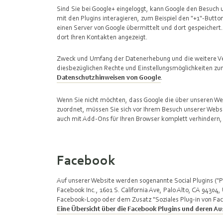
Sind Sie bei Google+ eingeloggt, kann Google den Besuch 
mit den Plugins interagieren, zum Beispiel den "+1"-Butto
einen Server von Google übermittelt und dort gespeichert
dort Ihren Kontakten angezeigt.
Zweck und Umfang der Datenerhebung und die weitere Ve
diesbezüglichen Rechte und Einstellungsmöglichkeiten zu
Datenschutzhinweisen von Google
.
Wenn Sie nicht möchten, dass Google die über unseren We
zuordnet, müssen Sie sich vor Ihrem Besuch unserer Websi
auch mit Add-Ons für Ihren Browser komplett verhindern,
Facebook
Auf unserer Website werden sogenannte Social Plugins ("
Facebook Inc., 1601 S. California Ave, Palo Alto, CA 94304
Facebook-Logo oder dem Zusatz "Soziales Plug-in von Fac
Eine Übersicht über die Facebook Plugins und deren Aus