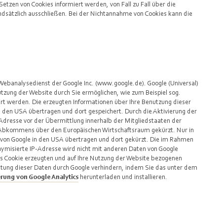
Setzen von Cookies informiert werden, von Fall zu Fall über die
sätzlich ausschließen. Bei der Nichtannahme von Cookies kann die
 Webanalysedienst der Google Inc. (www.google.de). Google (Universal)
tzung der Website durch Sie ermöglichen, wie zum Beispiel sog.
rt werden. Die erzeugten Informationen über Ihre Benutzung dieser
n den USA übertragen und dort gespeichert. Durch die Aktivierung der
Adresse vor der Übermittlung innerhalb der Mitgliedstaaten der
 Abkommens über den Europäischen Wirtschaftsraum gekürzt. Nur in
r von Google in den USA übertragen und dort gekürzt. Die im Rahmen
nymisierte IP-Adresse wird nicht mit anderen Daten von Google
s Cookie erzeugten und auf Ihre Nutzung der Website bezogenen
beitung dieser Daten durch Google verhindern, indem Sie das unter dem
rung von Google Analytics
herunterladen und installieren.