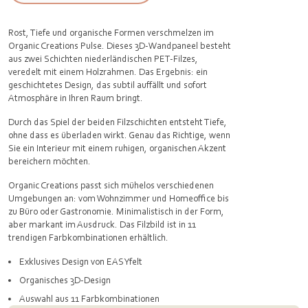
Rost, Tiefe und organische Formen verschmelzen im
Organic Creations Pulse. Dieses 3D-Wandpaneel besteht
aus zwei Schichten niederländischen PET-Filzes,
veredelt mit einem Holzrahmen. Das Ergebnis: ein
geschichtetes Design, das subtil auffällt und sofort
Atmosphäre in Ihren Raum bringt.
Durch das Spiel der beiden Filzschichten entsteht Tiefe,
ohne dass es überladen wirkt. Genau das Richtige, wenn
Sie ein Interieur mit einem ruhigen, organischen Akzent
bereichern möchten.
Organic Creations passt sich mühelos verschiedenen
Umgebungen an: vom Wohnzimmer und Homeoffice bis
zu Büro oder Gastronomie. Minimalistisch in der Form,
aber markant im Ausdruck. Das Filzbild ist in 11
trendigen Farbkombinationen erhältlich.
Exklusives Design von EASYfelt
Organisches 3D-Design
Auswahl aus 11 Farbkombinationen