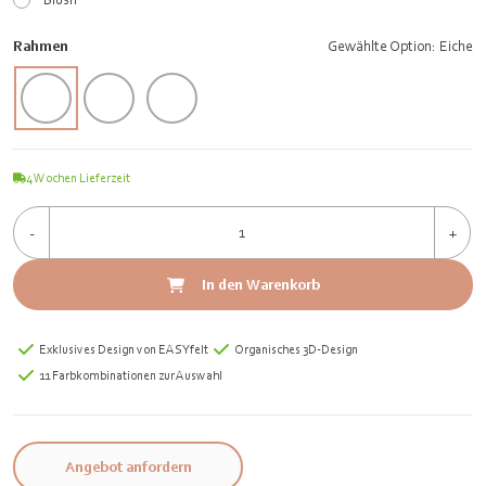
Rahmen
Gewählte Option: Eiche
4
Wochen Lieferzeit
-
+
In den Warenkorb
Exklusives Design von EASYfelt
Organisches 3D-Design
11 Farbkombinationen zur Auswahl
Angebot anfordern