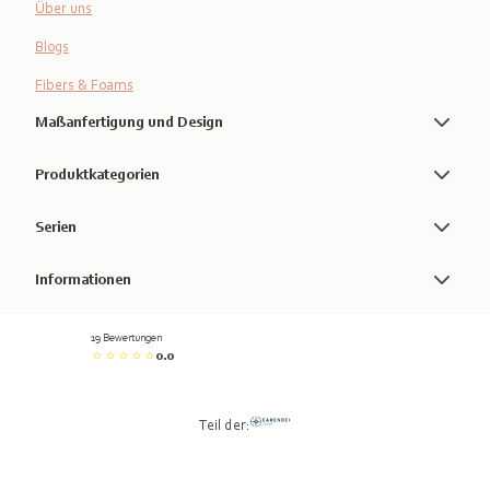
Über uns
Blogs
Fibers & Foams
Maßanfertigung und Design
Produktkategorien
Serien
Informationen
19 Bewertungen
0.0
Teil der: