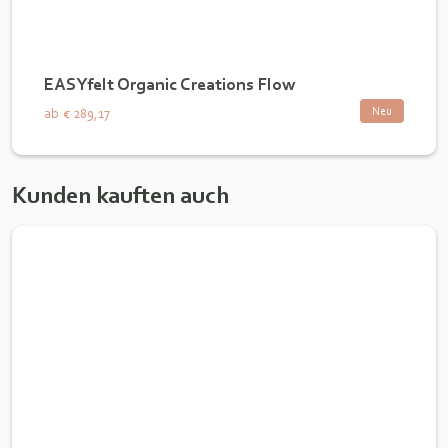
EASYfelt Organic Creations Flow
Neu
ab
€ 289,17
Kunden kauften auch