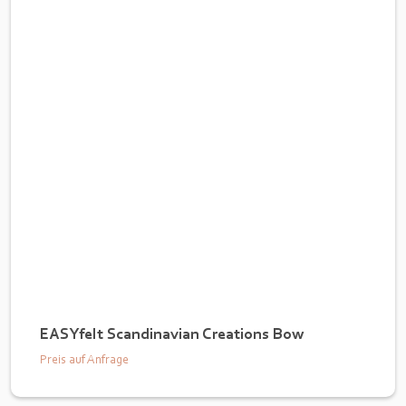
EASYfelt Scandinavian Creations Bow
Preis auf Anfrage