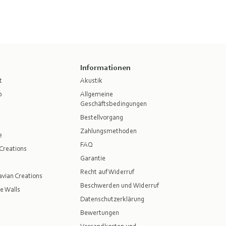
Informationen
t
Akustik
p
Allgemeine
Geschäftsbedingungen
Bestellvorgang
Zahlungsmethoden
e
FAQ
Creations
Garantie
Recht auf Widerruf
vian Creations
Beschwerden und Widerruf
e Walls
Datenschutzerklärung
Bewertungen