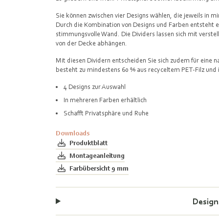
Sie können zwischen vier Designs wählen, die jeweils in mi
Durch die Kombination von Designs und Farben entsteht ei
stimmungsvolle Wand. Die Dividers lassen sich mit verste
von der Decke abhängen.
Mit diesen Dividern entscheiden Sie sich zudem für eine n
besteht zu mindestens 60 % aus recyceltem PET-Filz und is
4 Designs zur Auswahl
In mehreren Farben erhältlich
Schafft Privatsphäre und Ruhe
Downloads
Produktblatt
Montageanleitung
Farbübersicht 9 mm
Design