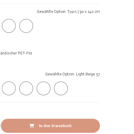
Gewählte Option: Typ A | 90 x 240 cm
ändischer PET-Filz
Gewählte Option: Light Beige 57
In den Warenkorb