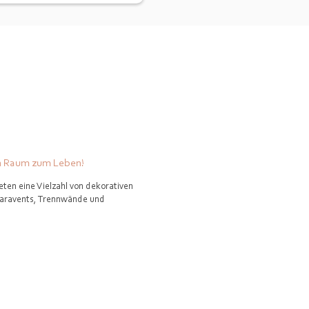
en Raum zum Leben!
ieten eine Vielzahl von dekorativen
Paravents, Trennwände und