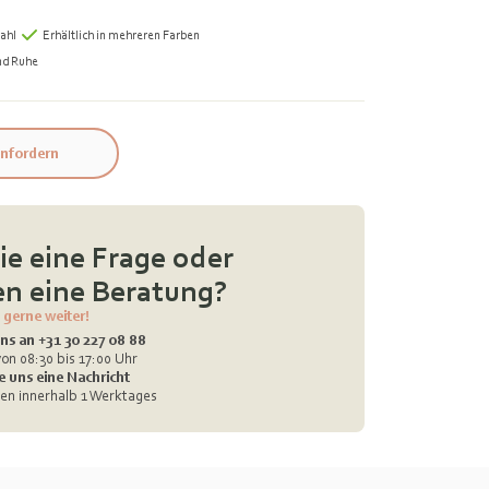
ahl
Erhältlich in mehreren Farben
nd Ruhe
nfordern
e eine Frage oder
n eine Beratung?
 gerne weiter!
ns an +31 30 227 08 88
on 08:30 bis 17:00 Uhr
e uns eine Nachricht
en innerhalb 1 Werktages