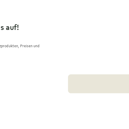
s auf!
lzprodukten, Preisen und