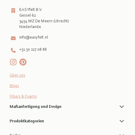
EASYfelt B.V.
Gessel 62
3454 MZ De Meern (Utrecht)
info@easyfelt.nl
+31 30 227 08 88
Über uns
Blogs
Fibers & Foams
Maßanfertigung und Design
Produktkategorien