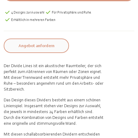
4 Designs zur Auswahl
Für Privatsphäre und Ruhe
Erhältlich in mehreren Farben
Angebot anfordern
Der Divide Lines ist ein akustischer Raumteiler, der sich
perfekt zum Abtrennen von Räumen oder Zonen eignet.
Mit dieser Trennwand entsteht mehr Privatsphäre und
Ruhe – besonders angenehm rund um den Arbeits- oder
Sitzbereich.
Das Design dieses Dividers besteht aus einem schönen
Linienspiel. Insgesamt stehen vier Designs zur Auswahl,
die jeweils in mindestens 24 Farben erhältlich sind.
Durch die Kombination von Designs und Farben entsteht
eine originelle und stimmungsvolle Wand.
Mit diesen schallabsorbierenden Dividern entscheiden