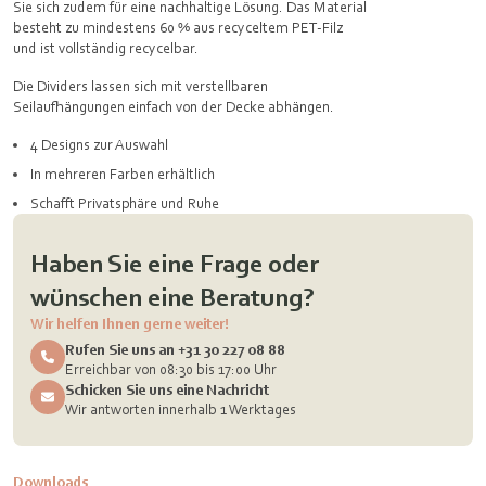
Sie sich zudem für eine nachhaltige Lösung. Das Material
besteht zu mindestens 60 % aus recyceltem PET-Filz
und ist vollständig recycelbar.
Die Dividers lassen sich mit verstellbaren
Seilaufhängungen einfach von der Decke abhängen.
4 Designs zur Auswahl
In mehreren Farben erhältlich
Schafft Privatsphäre und Ruhe
Haben Sie eine Frage oder
wünschen eine Beratung?
Wir helfen Ihnen gerne weiter!
Rufen Sie uns an +31 30 227 08 88
Erreichbar von 08:30 bis 17:00 Uhr
Schicken Sie uns eine Nachricht
Wir antworten innerhalb 1 Werktages
Downloads