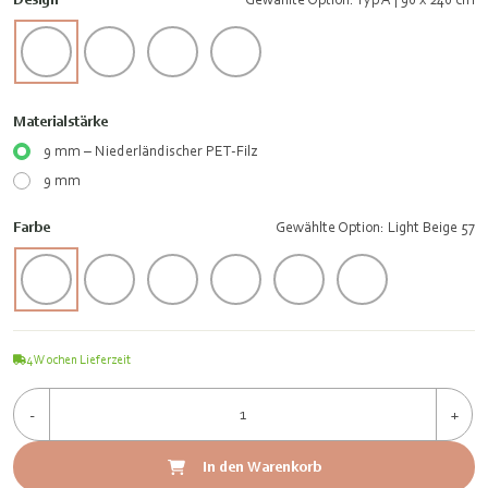
Materialstärke
9 mm – Niederländischer PET-Filz
9 mm
Farbe
Gewählte Option: Light Beige 57
4
Wochen Lieferzeit
-
+
In den Warenkorb