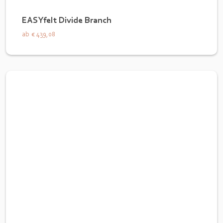
EASYfelt Divide Branch
ab
€ 439,08