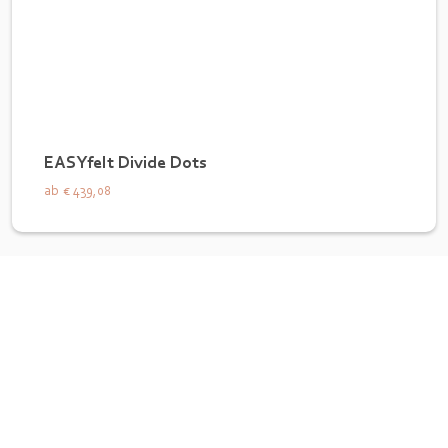
EASYfelt Divide Dots
ab
€ 439,08