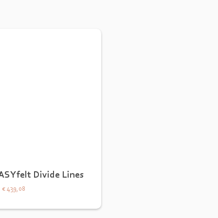
ASYfelt Divide Lines
€ 439,08