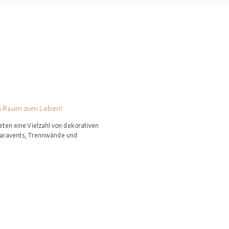
en Raum zum Leben!
ieten eine Vielzahl von dekorativen
Paravents, Trennwände und