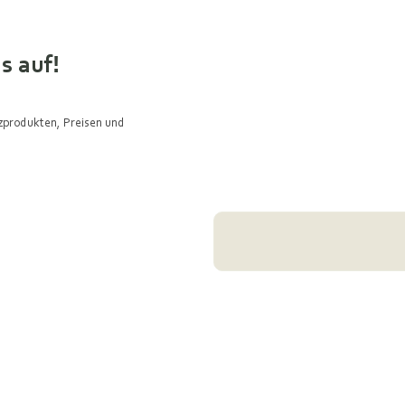
s auf!
lzprodukten, Preisen und