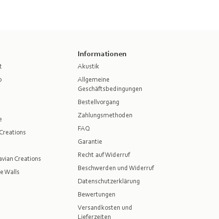
Informationen
t
Akustik
p
Allgemeine
Geschäftsbedingungen
Bestellvorgang
Zahlungsmethoden
e
FAQ
Creations
Garantie
Recht auf Widerruf
vian Creations
Beschwerden und Widerruf
e Walls
Datenschutzerklärung
Bewertungen
Versandkosten und
Lieferzeiten