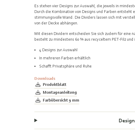
Es stehen vier Designs zur Auswahl, die jeweils in mindest
Durch die Kombination von Designs und Farben entsteht ei
stimmungsvolle Wand. Die Dividers lassen sich mit verste
von der Decke abhängen.
Mit diesen Dividern entscheiden Sie sich zudem für eine n
besteht zu mindestens 60 % aus recyceltem PET-Filz und is
4 Designs zur Auswahl
In mehreren Farben erhältlich
Schafft Privatsphäre und Ruhe
Downloads
Produktblatt
Montageanleitung
Farbübersicht 9 mm
Design