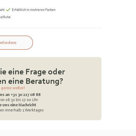
ahl
Erhältlich in mehreren Farben
nd Ruhe
nfordern
e eine Frage oder
n eine Beratung?
 gerne weiter!
ns an +31 30 227 08 88
on 08:30 bis 17:00 Uhr
e uns eine Nachricht
en innerhalb 1 Werktages