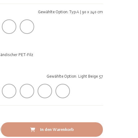
Gewählte Option: Typ A | 90 x 240 cm
ändischer PET-Filz
Gewählte Option: Light Beige 57
In den Warenkorb