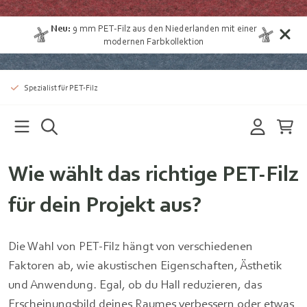
Neu:
9 mm
PET-Filz aus den Niederlanden
mit einer
modernen Farbkollektion
Spezialist für PET-Filz
Wie wählt das richtige PET-Filz
für dein Projekt aus?
Die Wahl von PET-Filz hängt von verschiedenen
Faktoren ab, wie akustischen Eigenschaften, Ästhetik
und Anwendung. Egal, ob du Hall reduzieren, das
Erscheinungsbild deines Raumes verbessern oder etwas