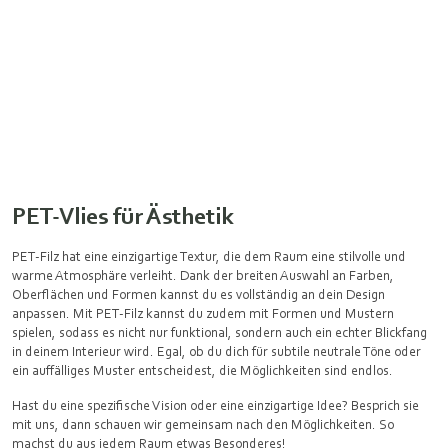
PET-Vlies für Ästhetik
PET-Filz hat eine einzigartige Textur, die dem Raum eine stilvolle und
warme Atmosphäre verleiht. Dank der breiten Auswahl an Farben,
Oberflächen und Formen kannst du es vollständig an dein Design
anpassen. Mit PET-Filz kannst du zudem mit Formen und Mustern
spielen, sodass es nicht nur funktional, sondern auch ein echter Blickfang
in deinem Interieur wird. Egal, ob du dich für subtile neutrale Töne oder
ein auffälliges Muster entscheidest, die Möglichkeiten sind endlos.
Hast du eine spezifische Vision oder eine einzigartige Idee? Besprich sie
mit uns, dann schauen wir gemeinsam nach den Möglichkeiten. So
machst du aus jedem Raum etwas Besonderes!