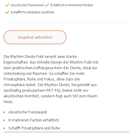
Akustische Trennwand
Erhältlich in mehreren Farben
Schafft Privatsphäre und Ruhe
Angebot anfordern
Die Rhythm Divide Fold vereint zwei starke
Eigenschaften: das stilvolle Design der Rhythm Fold mit
dem praktischen Aufhängesystem der Divide, ideal zur
Unterteilung von Räumen. So schaffen Sie mehr
Privatsphäre, Ruhe und Fokus, ohne dass die
Atmosphäre leidet. Die Rhythm Divide, hergestellt aus
nachhaltig produziertem PET-Filz, bietet nicht nur
akustischen Komfort, sondern fügt auch Stil zum Raum
hinzu.
Akustische Trennwand
In mehreren Farben erhältlich
Schafft Privatsphäre und Ruhe