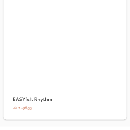
EASYfelt Rhythm
ab
€ 196,99