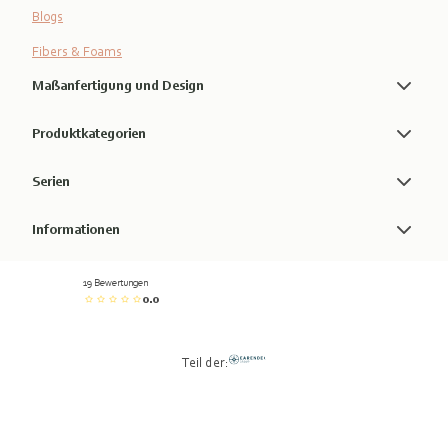
Blogs
Fibers & Foams
Maßanfertigung und Design
Produktkategorien
Serien
Informationen
19 Bewertungen
0.0
Teil der: