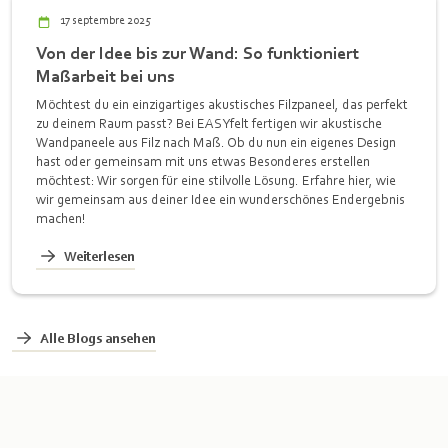
17 septembre 2025
Von der Idee bis zur Wand: So funktioniert
Maßarbeit bei uns
Möchtest du ein einzigartiges akustisches Filzpaneel, das perfekt
zu deinem Raum passt? Bei EASYfelt fertigen wir akustische
Wandpaneele aus Filz nach Maß. Ob du nun ein eigenes Design
hast oder gemeinsam mit uns etwas Besonderes erstellen
möchtest: Wir sorgen für eine stilvolle Lösung. Erfahre hier, wie
wir gemeinsam aus deiner Idee ein wunderschönes Endergebnis
machen!
Weiterlesen
Alle Blogs ansehen