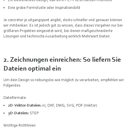
Eine grobe Formstudie oder Inspirationsbild
Je concreter je uitgangspunt angibt, desto schneller und genauer können
wir mitdenken. Es ist jedoch gut zu wissen, dass dieses Vorgehen nur bei
größeren Projekten eingesetzt wird, bei denen maßgeschneiderte
Lösungen und technische Ausarbeitung wirklich Mehrwert bieten.
2. Zeichnungen einreichen: So liefern Sie
Dateien optimal ein
Um dein Design so reibungslos wie möglich zu verarbeiten, empfehlen wir
Folgendes:
Dateiformate:
2D-Vektor-Dateien:
AI, DXF, DWG, SVG, PDF (Vektor)
3D-Dateien:
STEP
Wichtige Richtlinien: