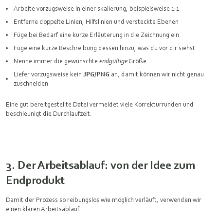
Arbeite vorzugsweise in einer skalierung, beispielsweise 1:1
Entferne doppelte Linien, Hilfslinien und versteckte Ebenen
Füge bei Bedarf eine kurze Erläuterung in die Zeichnung ein
Füge eine kurze Beschreibung dessen hinzu, was du vor dir siehst
Nenne immer die gewünschte
endgültige
Größe
Liefer vorzugsweise kein
JPG/PNG
an, damit können wir nicht genau
zuschneiden
Eine gut bereitgestellte Datei vermeidet viele Korrekturrunden und
beschleunigt die Durchlaufzeit.
3. Der Arbeitsablauf: von der Idee zum
Endprodukt
Damit der Prozess so reibungslos wie möglich verläuft, verwenden wir
einen klaren Arbeitsablauf.