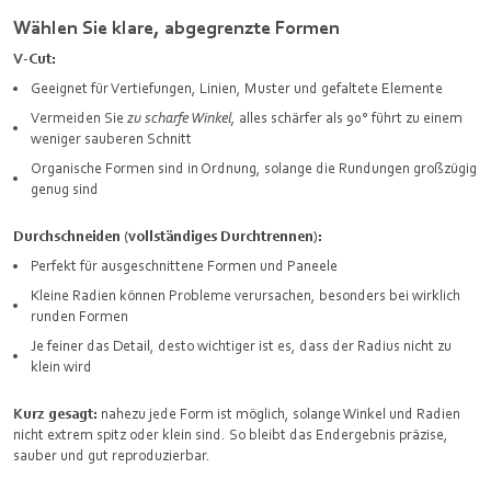
Wählen Sie klare, abgegrenzte Formen
V‑Cut:
Geeignet für Vertiefungen, Linien, Muster und gefaltete Elemente
Vermeiden Sie
zu scharfe Winkel,
alles schärfer als 90° führt zu einem
weniger sauberen Schnitt
Organische Formen sind in Ordnung, solange die Rundungen großzügig
genug sind
Durchschneiden (vollständiges Durchtrennen):
Perfekt für ausgeschnittene Formen und Paneele
Kleine Radien können Probleme verursachen, besonders bei wirklich
runden Formen
Je feiner das Detail, desto wichtiger ist es, dass der Radius nicht zu
klein wird
Kurz gesagt:
nahezu jede Form ist möglich, solange Winkel und Radien
nicht extrem spitz oder klein sind. So bleibt das Endergebnis präzise,
sauber und gut reproduzierbar.