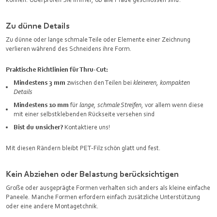
Zu dünne Details
Zu dünne oder lange schmale Teile oder Elemente einer Zeichnung
verlieren während des Schneidens ihre Form.
Praktische Richtlinien für Thru-Cut:
Mindestens 3 mm
zwischen den Teilen bei
kleineren, kompakten
Details
Mindestens 10 mm
für
lange, schmale Streifen
, vor allem wenn diese
mit einer selbstklebenden Rückseite versehen sind
Bist du unsicher?
Kontaktiere uns!
Mit diesen Rändern bleibt PET‑Filz schön glatt und fest.
Kein Abziehen oder Belastung berücksichtigen
Große oder ausgeprägte Formen verhalten sich anders als kleine einfache
Paneele. Manche Formen erfordern einfach zusätzliche Unterstützung
oder eine andere Montagetchnik.