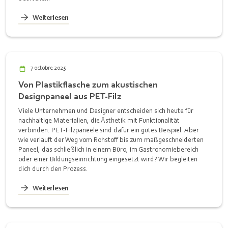
Weiterlesen
7 octobre 2025
Von Plastikflasche zum akustischen
Designpaneel aus PET-Filz
Viele Unternehmen und Designer entscheiden sich heute für
nachhaltige Materialien, die Ästhetik mit Funktionalität
verbinden. PET-Filzpaneele sind dafür ein gutes Beispiel. Aber
wie verläuft der Weg vom Rohstoff bis zum maßgeschneiderten
Paneel, das schließlich in einem Büro, im Gastronomiebereich
oder einer Bildungseinrichtung eingesetzt wird? Wir begleiten
dich durch den Prozess.
Weiterlesen