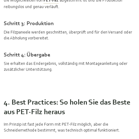
die Möglichkeiten von
PET‑Filz
abgestimmt ist und die Produktion
reibungslos und genau verläuft.
Schritt 3: Produktion
Die Filzpaneele werden geschnitten, überprüft und für den Versand oder
die Abholung vorbereitet.
Schritt 4: Übergabe
Sie erhalten das Endergebnis, vollständig mit Montageanleitung oder
zusätzlicher Unterstützung.
4. Best Practices: So holen Sie das Beste
aus PET-Filz heraus
Im Prinzip ist fast jede Form mit PET‑Filz möglich, aber die
Schneidemethode bestimmt, was technisch optimal funktioniert.