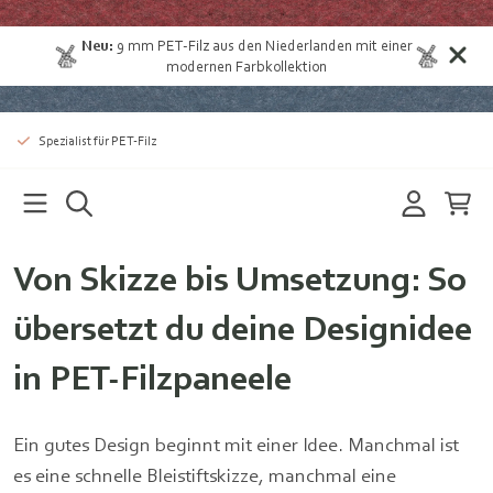
Neu:
9 mm
PET-Filz aus den Niederlanden
mit einer
modernen Farbkollektion
Spezialist für PET-Filz
Von Skizze bis Umsetzung: So
übersetzt du deine Designidee
in PET-Filzpaneele
Ein gutes Design beginnt mit einer Idee. Manchmal ist
es eine schnelle Bleistiftskizze, manchmal eine