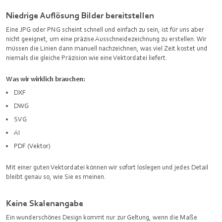
Niedrige Auflösung Bilder bereitstellen
Eine JPG oder PNG scheint schnell und einfach zu sein, ist für uns aber
nicht geeignet, um eine präzise Ausschneidezeichnung zu erstellen. Wir
müssen die Linien dann manuell nachzeichnen, was viel Zeit kostet und
niemals die gleiche Präzision wie eine Vektordatei liefert.
Was wir wirklich brauchen:
DXF
DWG
SVG
AI
PDF (Vektor)
Mit einer guten Vektordatei können wir sofort loslegen und jedes Detail
bleibt genau so, wie Sie es meinen.
Keine Skalenangabe
Ein wunderschönes Design kommt nur zur Geltung, wenn die Maße