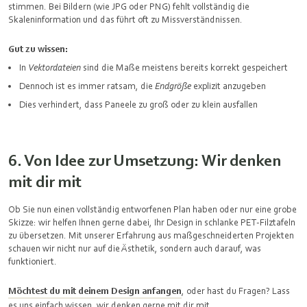
stimmen. Bei Bildern (wie JPG oder PNG) fehlt vollständig die
Skaleninformation und das führt oft zu Missverständnissen.
Gut zu wissen:
In
Vektordateien
sind die Maße meistens bereits korrekt gespeichert
Dennoch ist es immer ratsam, die
Endgröße
explizit anzugeben
Dies verhindert, dass Paneele zu groß oder zu klein ausfallen
6. Von Idee zur Umsetzung: Wir denken
mit dir mit
Ob Sie nun einen vollständig entworfenen Plan haben oder nur eine grobe
Skizze: wir helfen Ihnen gerne dabei, Ihr Design in schlanke PET‑Filztafeln
zu übersetzen. Mit unserer Erfahrung aus maßgeschneiderten Projekten
schauen wir nicht nur auf die Ästhetik, sondern auch darauf, was
funktioniert.
Möchtest du mit deinem Design anfangen
, oder hast du Fragen? Lass
es uns einfach wissen, wir denken gerne mit dir mit.