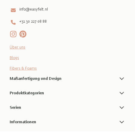
info@easyfelt.nl
+31 30 227 08 88
Über uns
Blogs
Fibers & Foams
Maßanfertigung und Design
Produktkategorien
Serien
Informationen