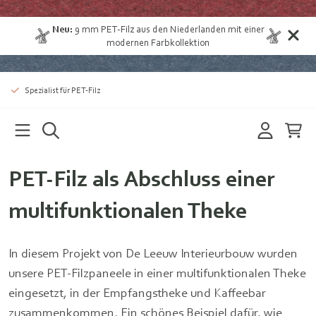
Neu:
9 mm
PET-Filz aus den Niederlanden
mit einer
modernen Farbkollektion
Spezialist für PET-Filz
PET-Filz als Abschluss einer
multifunktionalen Theke
In diesem Projekt von De Leeuw Interieurbouw wurden
unsere PET‑Filzpaneele in einer multifunktionalen Theke
eingesetzt, in der Empfangstheke und Kaffeebar
zusammenkommen. Ein schönes Beispiel dafür, wie