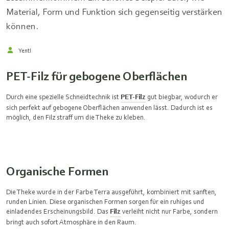
Material, Form und Funktion sich gegenseitig verstärken
können.
Yentl
PET-Filz für gebogene Oberflächen
Durch eine spezielle Schneidtechnik ist
PET‑Filz
gut biegbar, wodurch er
sich perfekt auf gebogene Oberflächen anwenden lässt. Dadurch ist es
möglich, den Filz straff um die Theke zu kleben.
Organische Formen
Die Theke wurde in der Farbe Terra ausgeführt, kombiniert mit sanften,
runden Linien. Diese organischen Formen sorgen für ein ruhiges und
einladendes Erscheinungsbild. Das
Filz
verleiht nicht nur Farbe, sondern
bringt auch sofort Atmosphäre in den Raum.