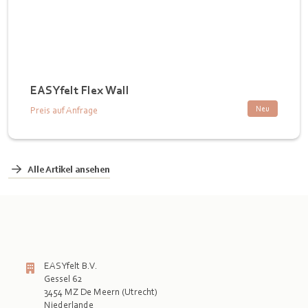
EASYfelt Flex Wall
Neu
Preis auf Anfrage
Alle Artikel ansehen
EASYfelt B.V.
Gessel 62
3454 MZ De Meern (Utrecht)