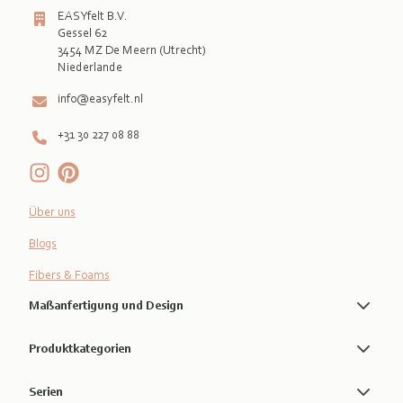
EASYfelt B.V.
Gessel 62
3454 MZ De Meern (Utrecht)
info@easyfelt.nl
+31 30 227 08 88
Über uns
Blogs
Fibers & Foams
Maßanfertigung und Design
Produktkategorien
Serien