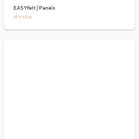
EASYfelt | Panels
ab
€ 48,91