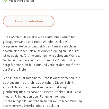
Mit oder ohne Muster
Angebot anfordern
The EASYfelt Flex Wall is eine akustische Lösung für
gebogene Wände und runde Wände. Dank des
biegsamen Aufbaus passt sich das Paneel einfach um
sowohl eine Innen- als auch Außenbiegung an. Dadurch
ist es geeignet für Anwendungen wie gebogene Wände,
Säulen und andere runde Formen. Die Riffelstruktur
sorgt für eine subtile Textur und verleiht der Oberfläche
zusätzliche Tiefe.
Jedes Paneel ist mit einer V‑Schnittkante versehen, die
es biegsam macht, ohne zu brechen. Dieser Schnitt
ermöglicht es, das Paneel zu biegen und sorgt
gleichzeitig für die charakteristische Riffelstruktur. Diese
linearen Rillen geben dem Paneel ein ruhiges
Erscheinungsbild und tragen zu der akustischen Wirkung
sowie zum wiedererkennbaren Look bei.