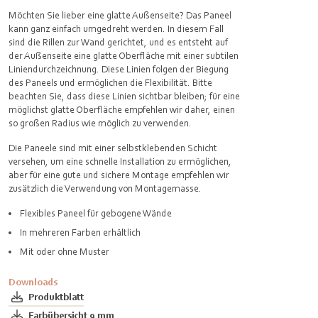
Möchten Sie lieber eine glatte Außenseite? Das Paneel
kann ganz einfach umgedreht werden. In diesem Fall
sind die Rillen zur Wand gerichtet, und es entsteht auf
der Außenseite eine glatte Oberfläche mit einer subtilen
Liniendurchzeichnung. Diese Linien folgen der Biegung
des Paneels und ermöglichen die Flexibilität. Bitte
beachten Sie, dass diese Linien sichtbar bleiben; für eine
möglichst glatte Oberfläche empfehlen wir daher, einen
so großen Radius wie möglich zu verwenden.
Die Paneele sind mit einer selbstklebenden Schicht
versehen, um eine schnelle Installation zu ermöglichen,
aber für eine gute und sichere Montage empfehlen wir
zusätzlich die Verwendung von Montagemasse.
Flexibles Paneel für gebogene Wände
In mehreren Farben erhältlich
Mit oder ohne Muster
Downloads
Produktblatt
Farbübersicht 9 mm