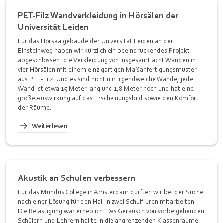
PET-Filz Wandverkleidung in Hörsälen der
Universität Leiden
Für das Hörsaalgebäude der Universität Leiden an der
Einsteinweg haben wir kürzlich ein beeindruckendes Projekt
abgeschlossen: die Verkleidung von insgesamt acht Wänden in
vier Hörsälen mit einem einzigartigen Maßanfertigungsmuster
aus PET-Filz. Und es sind nicht nur irgendwelche Wände, jede
Wand ist etwa 15 Meter lang und 1,8 Meter hoch und hat eine
große Auswirkung auf das Erscheinungsbild sowie den Komfort
der Räume.
Weiterlesen
Akustik an Schulen verbessern
Für das Mundus College in Amsterdam durften wir bei der Suche
nach einer Lösung für den Hall in zwei Schulfluren mitarbeiten.
Die Belästigung war erheblich: Das Geräusch von vorbeigehenden
Schülern und Lehrern hallte in die angrenzenden Klassenräume.