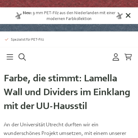
Neu:
9 mm
PET-Filz aus den Niederlanden
mit einer
modernen Farbkollektion
Spezialist für PET-Filz
Farbe, die stimmt: Lamella
Wall und Dividers im Einklang
mit der UU-Hausstil
An der Universität Utrecht durften wir ein
wunderschönes Projekt umsetzen, mit einem unserer