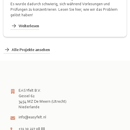
Es wurde dadurch schwierig, sich während Vorlesungen und
Prüfungen zu konzentrieren. Lesen Sie hier, wie wir das Problem
gelöst haben!
Weiterlesen
Alle Projekte ansehen
EASYfelt B.V.
Gessel 62
3454 MZ De Meern (Utrecht)
info@easyfelt.nl
+31 30 227 08 88