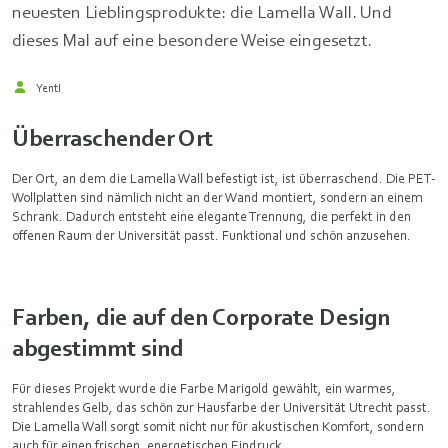
neuesten Lieblingsprodukte: die Lamella Wall. Und
dieses Mal auf eine besondere Weise eingesetzt.
Yentl
Überraschender Ort
Der Ort, an dem die Lamella Wall befestigt ist, ist überraschend. Die PET-
Wollplatten sind nämlich nicht an der Wand montiert, sondern an einem
Schrank. Dadurch entsteht eine elegante Trennung, die perfekt in den
offenen Raum der Universität passt. Funktional und schön anzusehen.
Farben, die auf den Corporate Design
abgestimmt sind
Für dieses Projekt wurde die Farbe Marigold gewählt, ein warmes,
strahlendes Gelb, das schön zur Hausfarbe der Universität Utrecht passt.
Die Lamella Wall sorgt somit nicht nur für akustischen Komfort, sondern
auch für einen frischen, energetischen Eindruck.