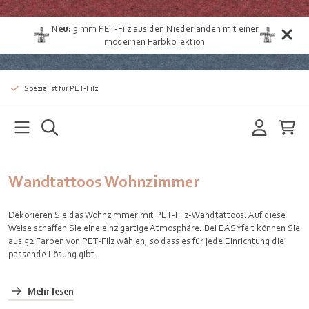
Neu:
9 mm
PET-Filz aus den Niederlanden
mit einer
modernen Farbkollektion
Spezialist für PET-Filz
Wandtattoos Wohnzimmer
Dekorieren Sie das Wohnzimmer mit PET-Filz-Wandtattoos. Auf diese
Weise schaffen Sie eine einzigartige Atmosphäre. Bei EASYfelt können Sie
aus 52 Farben von PET-Filz wählen, so dass es für jede Einrichtung die
passende Lösung gibt.
Mehr lesen