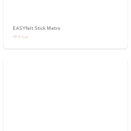
EASYfelt Stick Metro
ab
€ 2,41