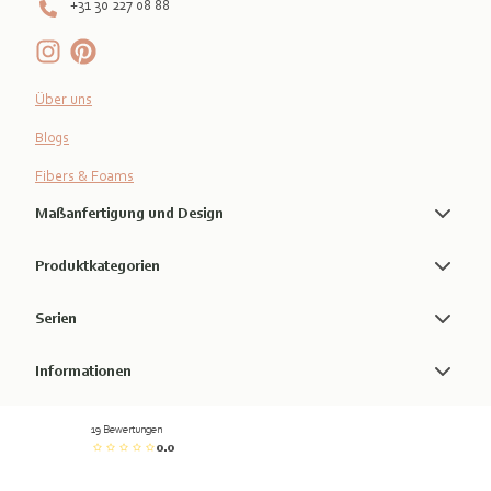
+31 30 227 08 88
Über uns
Blogs
Fibers & Foams
Maßanfertigung und Design
Produktkategorien
Serien
Informationen
19 Bewertungen
0.0