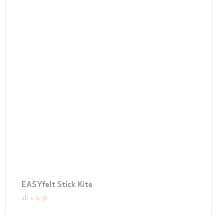
EASYfelt Stick Kite
ab
€ 6,38