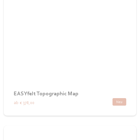
EASYfelt Topographic Map
Neu
ab
€ 378,00