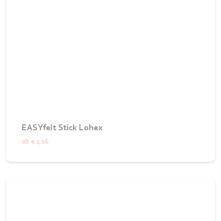
EASYfelt Stick Lohex
ab
€ 2,06