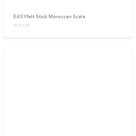
EASYfelt Stick Moroccan Scale
ab
€ 6,38