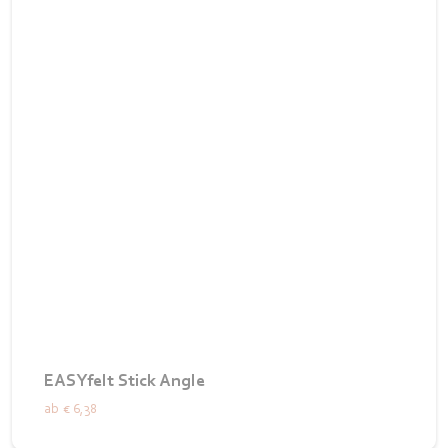
EASYfelt Stick Angle
ab
€ 6,38