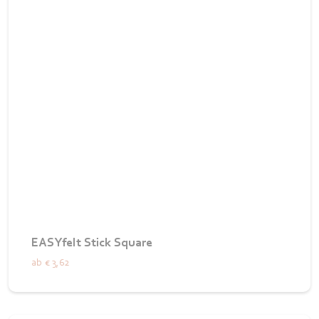
EASYfelt Stick Square
ab
€ 3,62