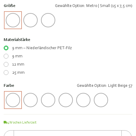
Größe
Gewählte Option: Metro | Small (15 x 7,5 cm)
Materialstärke
9 mm – Niederländischer PET-Filz
9 mm
12 mm
25 mm
Farbe
Gewählte Option: Light Beige 57
4
Wochen Lieferzeit