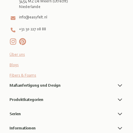
3454 MZ De Meern (Utrecht)
info@easyfelt.nl
+31 30 227 08 88
Über uns
Blogs
Fibers & Foams
Maßanfertigung und Design
Produktkategorien
Serien
Informationen