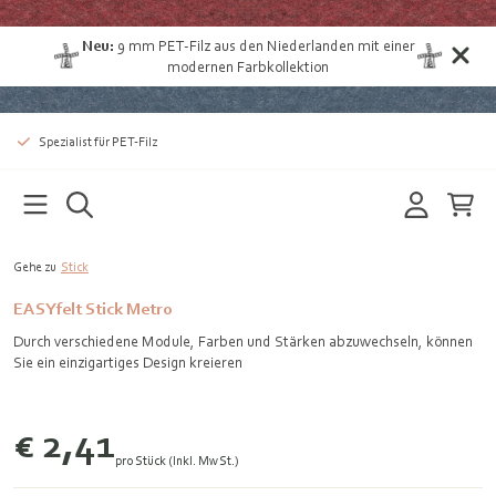
Neu:
9 mm
PET-Filz aus den Niederlanden
mit einer
modernen Farbkollektion
Spezialist für PET-Filz
Gehe zu
Stick
EASYfelt Stick Metro
Durch verschiedene Module, Farben und Stärken abzuwechseln, können
Sie ein einzigartiges Design kreieren
€ 2,41
pro Stück (Inkl. MwSt.)