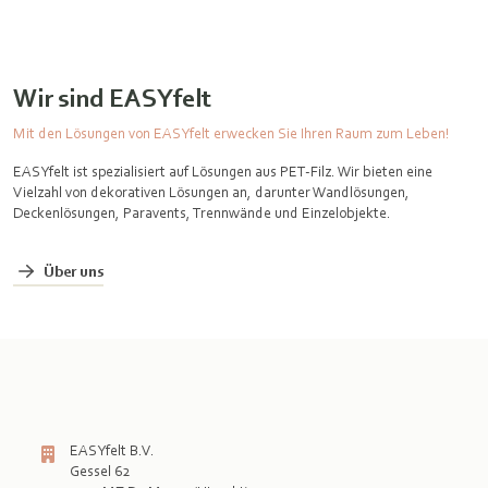
Wir sind EASYfelt
Mit den Lösungen von EASYfelt erwecken Sie Ihren Raum zum Leben!
EASYfelt ist spezialisiert auf Lösungen aus PET-Filz. Wir bieten eine
Vielzahl von dekorativen Lösungen an, darunter Wandlösungen,
Deckenlösungen, Paravents, Trennwände und Einzelobjekte.
Über uns
EASYfelt B.V.
Gessel 62