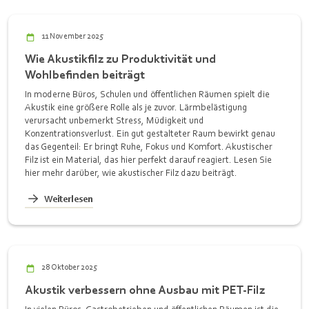
11 November 2025
Wie Akustikfilz zu Produktivität und
Wohlbefinden beiträgt
In moderne Büros, Schulen und öffentlichen Räumen spielt die
Akustik eine größere Rolle als je zuvor. Lärmbelästigung
verursacht unbemerkt Stress, Müdigkeit und
Konzentrationsverlust. Ein gut gestalteter Raum bewirkt genau
das Gegenteil: Er bringt Ruhe, Fokus und Komfort. Akustischer
Filz ist ein Material, das hier perfekt darauf reagiert. Lesen Sie
hier mehr darüber, wie akustischer Filz dazu beiträgt.
Weiterlesen
28 Oktober 2025
Akustik verbessern ohne Ausbau mit PET-Filz