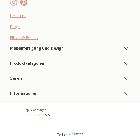
Über uns
Blogs
Fibers & Foams
Maßanfertigung und Design
Produktkategorien
Serien
Informationen
19 Bewertungen
0.0
Teil der: