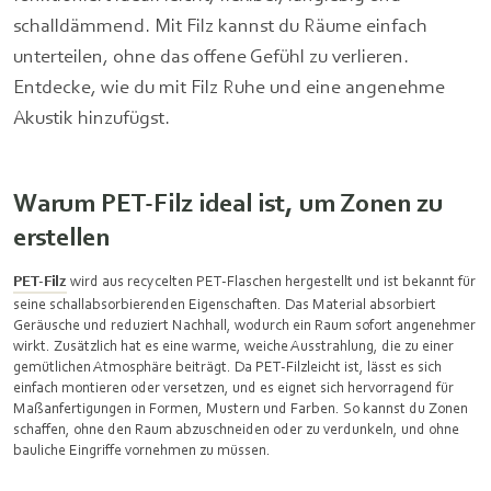
schalldämmend. Mit Filz kannst du Räume einfach
unterteilen, ohne das offene Gefühl zu verlieren.
Entdecke, wie du mit Filz Ruhe und eine angenehme
Akustik hinzufügst.
Warum PET-Filz ideal ist, um Zonen zu
erstellen
PET-Filz
wird aus recycelten PET-Flaschen hergestellt und ist bekannt für
seine schallabsorbierenden Eigenschaften. Das Material absorbiert
Geräusche und reduziert Nachhall, wodurch ein Raum sofort angenehmer
wirkt. Zusätzlich hat es eine warme, weiche Ausstrahlung, die zu einer
gemütlichen Atmosphäre beiträgt. Da PET-Filzleicht ist, lässt es sich
einfach montieren oder versetzen, und es eignet sich hervorragend für
Maßanfertigungen in Formen, Mustern und Farben. So kannst du Zonen
schaffen, ohne den Raum abzuschneiden oder zu verdunkeln, und ohne
bauliche Eingriffe vornehmen zu müssen.