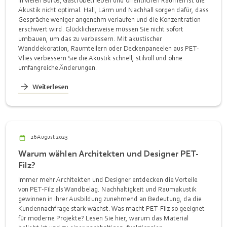
In vielen Büros, Gastrobetrieben und öffentlichen Räumen ist die
Akustik nicht optimal. Hall, Lärm und Nachhall sorgen dafür, dass
Gespräche weniger angenehm verlaufen und die Konzentration
erschwert wird. Glücklicherweise müssen Sie nicht sofort
umbauen, um das zu verbessern. Mit akustischer
Wanddekoration, Raumteilern oder Deckenpaneelen aus PET-
Vlies verbessern Sie die Akustik schnell, stilvoll und ohne
umfangreiche Änderungen.
Weiterlesen
26 August 2025
Warum wählen Architekten und Designer PET-
Filz?
Immer mehr Architekten und Designer entdecken die Vorteile
von PET-Filz als Wandbelag. Nachhaltigkeit und Raumakustik
gewinnen in ihrer Ausbildung zunehmend an Bedeutung, da die
Kundennachfrage stark wächst. Was macht PET-Filz so geeignet
für moderne Projekte? Lesen Sie hier, warum das Material