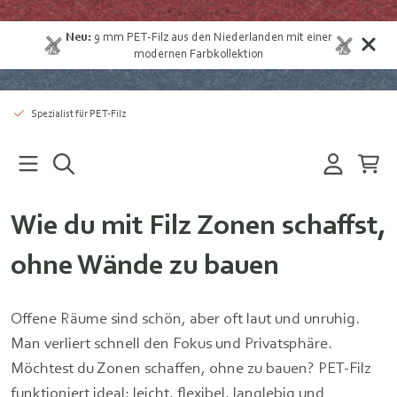
Neu:
9 mm
PET-Filz aus den Niederlanden
mit einer
modernen Farbkollektion
Spezialist für PET-Filz
Wie du mit Filz Zonen schaffst,
ohne Wände zu bauen
Offene Räume sind schön, aber oft laut und unruhig.
Man verliert schnell den Fokus und Privatsphäre.
Möchtest du Zonen schaffen, ohne zu bauen? PET-Filz
funktioniert ideal: leicht, flexibel, langlebig und