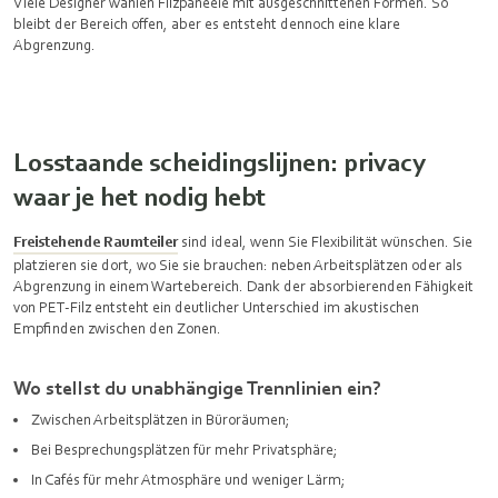
Viele Designer wählen
Filzpaneele
mit ausgeschnittenen Formen. So
bleibt der Bereich offen, aber es entsteht dennoch eine klare
Abgrenzung.
Losstaande scheidingslijnen: privacy
waar je het nodig hebt
Freistehende Raumteiler
sind ideal, wenn Sie Flexibilität wünschen. Sie
platzieren sie dort, wo Sie sie brauchen: neben Arbeitsplätzen oder als
Abgrenzung in einem Wartebereich. Dank der absorbierenden Fähigkeit
von PET-Filz entsteht ein deutlicher Unterschied im akustischen
Empfinden zwischen den Zonen.
Wo stellst du unabhängige Trennlinien ein?
Zwischen Arbeitsplätzen in Büroräumen;
Bei Besprechungsplätzen für mehr Privatsphäre;
In Cafés für mehr Atmosphäre und weniger Lärm;