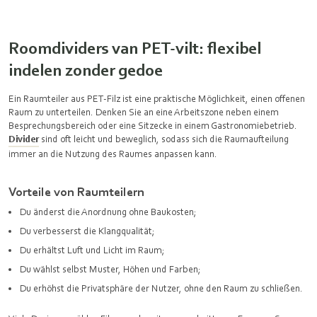
Roomdividers van PET-vilt: flexibel
indelen zonder gedoe
Ein Raumteiler aus PET-Filz ist eine praktische Möglichkeit, einen offenen
Raum zu unterteilen. Denken Sie an eine Arbeitszone neben einem
Besprechungsbereich oder eine Sitzecke in einem Gastronomiebetrieb.
Divider
sind oft leicht und beweglich, sodass sich die Raumaufteilung
immer an die Nutzung des Raumes anpassen kann.
Vorteile von Raumteilern
Du änderst die Anordnung ohne Baukosten;
Du verbesserst die Klangqualität;
Du erhältst Luft und Licht im Raum;
Du wählst selbst Muster, Höhen und Farben;
Du erhöhst die Privatsphäre der Nutzer, ohne den Raum zu schließen.