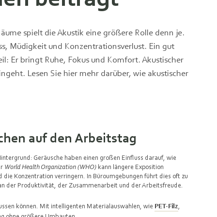
äume spielt die Akustik eine größere Rolle denn je.
s, Müdigkeit und Konzentrationsverlust. Ein gut
l: Er bringt Ruhe, Fokus und Komfort. Akustischer
 eingeht. Lesen Sie hier mehr darüber, wie akustischer
hen auf den Arbeitstag
Hintergrund: Geräusche haben einen großen Einfluss darauf, wie
er
World Health Organization (WHO)
kann längere Exposition
ie Konzentration verringern. In Büroumgebungen führt dies oft zu
n der Produktivität, der Zusammenarbeit und der Arbeitsfreude.
flussen können. Mit intelligenten Materialauswahlen, wie
PET-Filz
,
ung ohne größere Umbauten.