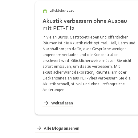
28 oktober 2025
Akustik verbessern ohne Ausbau
mit PET-Filz
In vielen Büros, Gastrobetrieben und öffentlichen
Räumen ist die Akustik nicht optimal. Hall, Lärm und
Nachhall sorgen dafür, dass Gespräche weniger
angenehm verlaufen und die Konzentration
erschwert wird. Glücklicherweise müssen Sie nicht
sofort umbauen, um das zu verbessern. Mit
akustischer Wanddekoration, Raumteilern oder
Deckenpaneelen aus PET-Vlies verbessern Sie die
Akustik schnell, stilvoll und ohne umfangreiche
Änderungen.
Weiterlesen
Alle Blogs ansehen