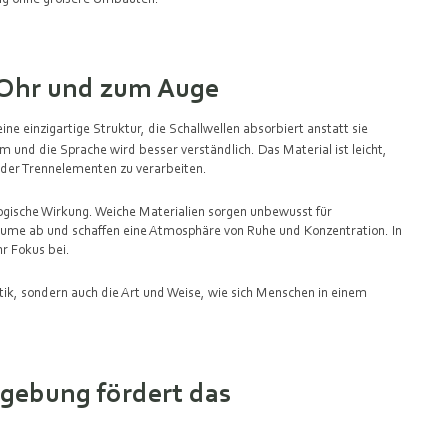
m Ohr und zum Auge
ine einzigartige Struktur, die Schallwellen absorbiert anstatt sie
 und die Sprache wird besser verständlich. Das Material ist leicht,
oder Trennelementen zu verarbeiten.
ogische Wirkung. Weiche Materialien sorgen unbewusst für
äume ab und schaffen eine Atmosphäre von Ruhe und Konzentration. In
hr Fokus bei.
stik, sondern auch die Art und Weise, wie sich Menschen in einem
gebung fördert das