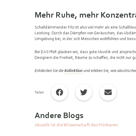
Mehr Ruhe, mehr Konzentra
Schalldämmender Filz ist also viel mehr als eine Schalllös
Leistung. Durch das Dämpfen von Geräuschen, das Abdämp
Umgebung bei, in der sich Menschen wohlfühlen und besse
Bei EASYfelt glauben wir, dass gute Akustik und ansprech
Designern die Freiheit, Räume zu schaffen, die nicht nur 
Entdecken Sie die
Kollektion
und erleben Sie, wie akustische
Teilen
Andere Blogs
Akustik ist die Wissenschaft des Hörbaren