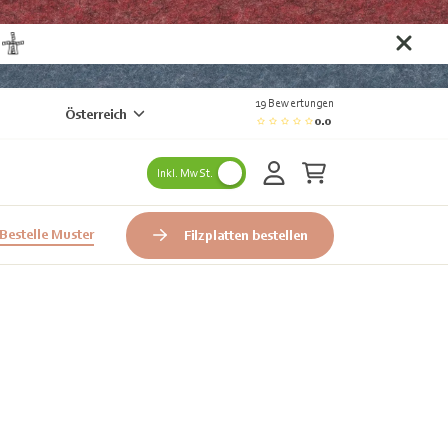
n
19 Bewertungen
Österreich
0.0
Inkl. MwSt.
Bestelle Muster
Filzplatten bestellen