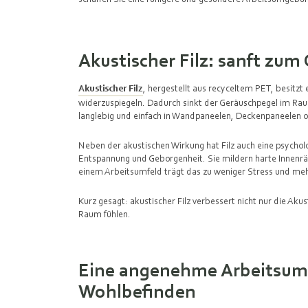
Akustischer Filz: sanft zu
Akustischer Filz
, hergestellt aus recyceltem PET, besitzt e
widerzuspiegeln. Dadurch sinkt der Geräuschpegel im Raum
langlebig und einfach in Wandpaneelen, Deckenpaneelen 
Neben der akustischen Wirkung hat Filz auch eine psychol
Entspannung und Geborgenheit. Sie mildern harte Innenr
einem Arbeitsumfeld trägt das zu weniger Stress und me
Kurz gesagt: akustischer Filz verbessert nicht nur die Aku
Raum fühlen.
Eine angenehme Arbeitsum
Wohlbefinden