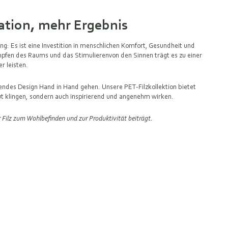
tion, mehr Ergebnis
ung: Es ist eine Investition in menschlichen Komfort, Gesundheit und
fen des Raums und das Stimulierenvon den Sinnen trägt es zu einer
r leisten.
endes Design Hand in Hand gehen. Unsere PET-Filzkollektion bietet
gut klingen, sondern auch inspirierend und angenehm wirken.
r Filz zum Wohlbefinden und zur Produktivität beiträgt.