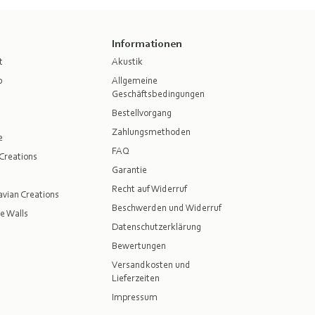
Informationen
t
Akustik
p
Allgemeine
Geschäftsbedingungen
Bestellvorgang
Zahlungsmethoden
e
FAQ
Creations
Garantie
Recht auf Widerruf
vian Creations
Beschwerden und Widerruf
e Walls
Datenschutzerklärung
Bewertungen
Versandkosten und
Lieferzeiten
Impressum