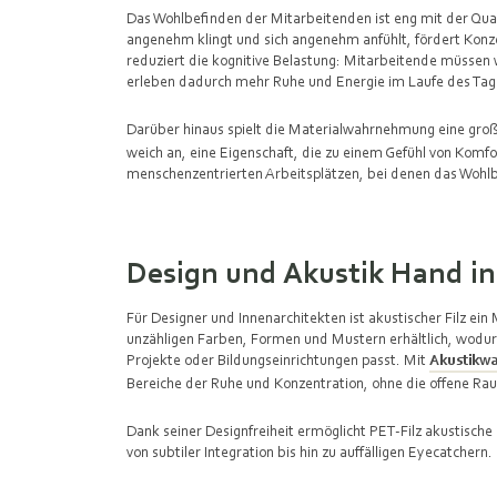
Das Wohlbefinden der Mitarbeitenden ist eng mit der Qua
angenehm klingt und sich angenehm anfühlt, fördert Konz
reduziert die kognitive Belastung: Mitarbeitende müssen
erleben dadurch mehr Ruhe und Energie im Laufe des Ta
Darüber hinaus spielt die Materialwahrnehmung eine groß
weich an, eine Eigenschaft, die zu einem Gefühl von Komfor
menschenzentrierten Arbeitsplätzen, bei denen das Wohlb
Design und Akustik Hand i
Für Designer und Innenarchitekten ist akustischer Filz ein 
unzähligen Farben, Formen und Mustern erhältlich, wodur
Projekte oder Bildungseinrichtungen passt. Mit
Akustikw
Bereiche der Ruhe und Konzentration, ohne die offene Ra
Dank seiner Designfreiheit ermöglicht PET-Filz akustisc
von subtiler Integration bis hin zu auffälligen Eyecatchern.