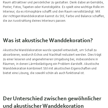
Raum attraktiver und persönlicher zu gestalten. Denk dabei an Gemälde,
Poster, Fotos, Tapeten oder Kunstobjekte. Es spielt eine wichtige Rolle im
Interieur, da es Atmosphäre schafft und den Raum vervollständigt. Mit
der richtigen Wanddekoration kannst du Stil, Farbe und Balance schaffen,
die zur Ausstrahlung deines Interieurs passen.
Was ist akustische Wanddekoration?
Akustische Wanddekoration wurde speziell entwickelt, um Schall zu
absorbieren, wodurch Echos und Nachhall reduziert werden. Dies trägt
zu einer leiseren und angenehmeren Umgebung bei, insbesondere in
Räumen, in denen Lärmbelästigung ein Problem darstellt. Akustische
Wanddekoration kombiniert Stil mit akustischen Eigenschaften und
bietet eine Lösung, die sowohl schön als auch funktional ist.
Der Unterschied zwischen gewöhnlicher
und akustischer Wanddekoration