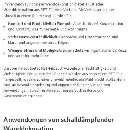
Im Vergleich zu normaler Wanddekoration bietet akustische
Wanddekoration
aus PET-Filz viele Vorteile. Die Verbesserung der
Akustik in einem Raum sorgt nämlich für:
Komfort und Produktivität:
Eine gute Akustik fördert Konzentration
und Komfort, ideal für Arbeits- und Wohnräume.
Verbesserte Verständlichkeit:
Gespräche und Präsentationen sind
klarer und angenehmer zu verfolgen.
Weniger Stress und Müdigkeit:
Schallschutz verringert störende Reize
und sorgt für mehr Ruhe.
Darüber hinaus bietet PET-Filz auch Vorteile wie Nachhaltigkeit und
Vielseitigkeit. Die akustischen Paneele werden aus recyceltem PET-Filz
hergestellt, was sie zu einer umweltfreundlichen Wahl macht. Außerdem
sind sie besonders vielseitig und eignen sich für eine Vielzahl von
Anwendungen, sowohl in Wohnräumen als auch in Büros und
Gastronomiebetrieben.
Anwendungen von schalldämpfender
Wanddekoration