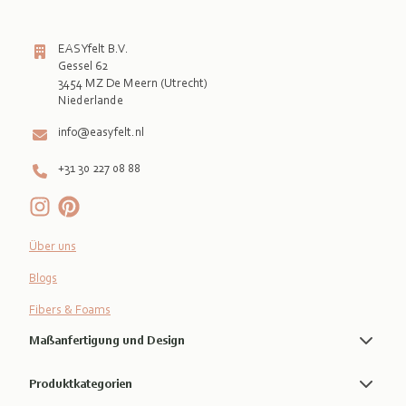
EASYfelt B.V.
Gessel 62
3454 MZ De Meern (Utrecht)
info@easyfelt.nl
+31 30 227 08 88
Über uns
Blogs
Fibers & Foams
Maßanfertigung und Design
Produktkategorien