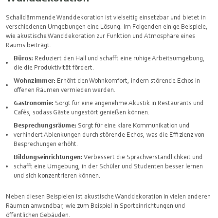
Schalldämmende Wanddekoration ist vielseitig einsetzbar und bietet in
verschiedenen Umgebungen eine Lösung. Im Folgenden einige Beispiele,
wie akustische Wanddekoration zur Funktion und Atmosphäre eines
Raums beiträgt:
Büros:
Reduziert den Hall und schafft eine ruhige Arbeitsumgebung,
die die Produktivität fördert.
Wohnzimmer:
Erhöht den Wohnkomfort, indem störende Echos in
offenen Räumen vermieden werden.
Gastronomie:
Sorgt für eine angenehme Akustik in Restaurants und
Cafés, sodass Gäste ungestört genießen können.
Besprechungsräume:
Sorgt für eine klare Kommunikation und
verhindert Ablenkungen durch störende Echos, was die Effizienz von
Besprechungen erhöht.
Bildungseinrichtungen:
Verbessert die Sprachverständlichkeit und
schafft eine Umgebung, in der Schüler und Studenten besser lernen
und sich konzentrieren können.
Neben diesen Beispielen ist akustische Wanddekoration in vielen anderen
Räumen anwendbar, wie zum Beispiel in Sporteinrichtungen und
öffentlichen Gebäuden.