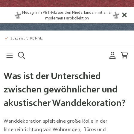
Neu:
9 mm
PET-Filz aus den Niederlanden
mit einer
modernen Farbkollektion
Spezialist für PET-Filz
Was ist der Unterschied
zwischen gewöhnlicher und
akustischer Wanddekoration?
Wanddekoration spielt eine große Rolle in der
Inneneinrichtung von Wohnungen, Büros und