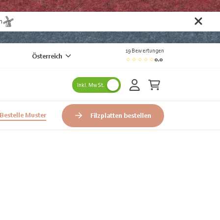
n
19 Bewertungen
Österreich
0.0
Inkl. MwSt.
Bestelle Muster
Filzplatten bestellen