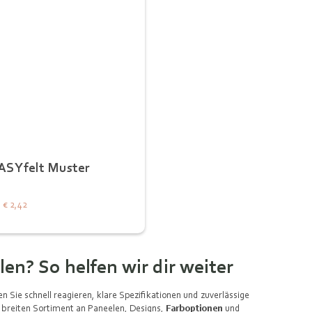
ASYfelt Muster
€ 2,42
len? So helfen wir dir weiter
n Sie schnell reagieren, klare Spezifikationen und zuverlässige
 breiten Sortiment an Paneelen, Designs,
Farboptionen
und