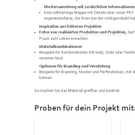
Mustersammlung mit zusätzlichen Informationen
Eine vollständige Mappe mit Details über unser PET-F
Inspirationsfotos, die Ihnen bei der richtigen Wahl he
Inspiration aus früheren Projekten
Fotos von realisierten Produkten und Projekten,
dami
Praxis zum Leben erwachen.
Materialkombinationen
Beispiele für Kombinationen mit Holz, Stahl oder Textili
vereinen lässt.
Optionen für Branding und Veredelung
Beispiele für Branding, Muster und Perforationen, mit 
können.
So machen Sie das Material greifbar und konkret.
Proben für dein Projekt m