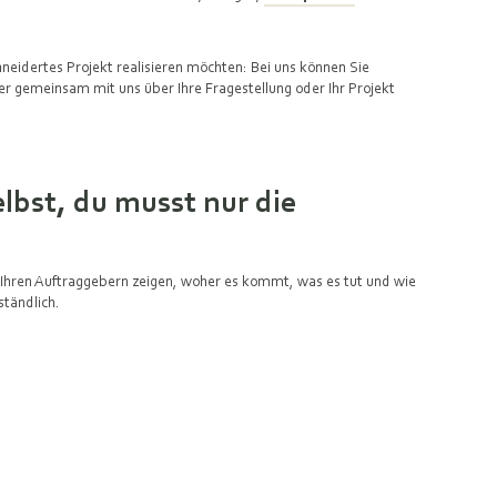
idertes Projekt realisieren möchten: Bei uns können Sie
er gemeinsam mit uns über Ihre Fragestellung oder Ihr Projekt
elbst, du musst nur die
n Sie Ihren Auftraggebern zeigen, woher es kommt, was es tut und wie
ständlich.