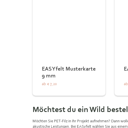
EASYfelt Musterkarte
E
9 mm
ab
€ 7,20
ab
Möchtest du ein Wild bestel
Möchten Sie PET-Filz in Ihr Projekt aufnehmen? Dann wolle
akustische Leistungen. Bei EASyfelt wählen Sie aus einem