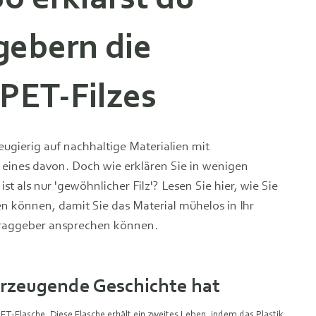
gebern die
PET-Filzes
eugierig auf nachhaltige Materialien mit
st eines davon. Doch wie erklären Sie in wenigen
st als nur 'gewöhnlicher Filz'? Lesen Sie hier, wie Sie
n können, damit Sie das Material mühelos in Ihr
ftraggeber ansprechen können.
erzeugende Geschichte hat
PET-Flasche. Diese Flasche erhält ein zweites Leben, indem das Plastik