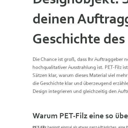
deinen Auftrag
Geschichte des 
Die Chance ist groß, dass Ihr Auftraggeber n
hochqualitativer Ausstrahlung ist. PET‑Filz i
Sätzen klar, warum dieses Material viel mehr i
die Geschichte klar und überzeugend erzähle
Design integrieren und gleichzeitig den Au
Warum PET-Filz eine so üb
PET‑Filz
beginnt einmal als etwas ganz Alltägliches: eine 