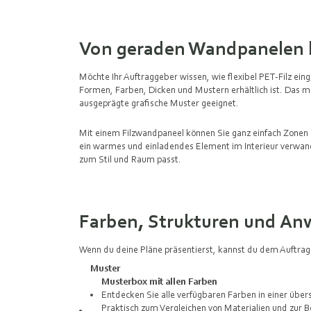
Von geraden Wandpanelen b
Möchte Ihr Auftraggeber wissen, wie flexibel PET‑Filz ein
Formen, Farben, Dicken und Mustern erhältlich ist. Das ma
ausgeprägte grafische Muster geeignet.
Mit einem Filzwandpaneel können Sie ganz einfach Zonen 
ein warmes und einladendes Element im Interieur verwande
zum Stil und Raum passt.
Farben, Strukturen und An
Wenn du deine Pläne präsentierst, kannst du dem Auftragg
Muster
Musterbox mit allen Farben
Entdecken Sie alle verfügbaren Farben in einer über
Praktisch zum Vergleichen von Materialien und zu