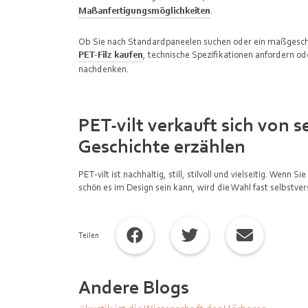
Maßanfertigungsmöglichkeiten
.
Ob Sie nach Standardpaneelen suchen oder ein maßgeschne
PET-Filz kaufen
, technische Spezifikationen anfordern od
nachdenken.
PET‑vilt verkauft sich von s
Geschichte erzählen
PET‑vilt ist nachhaltig, still, stilvoll und vielseitig. Wen
schön es im Design sein kann, wird die Wahl fast selbstver
Teilen
Andere Blogs