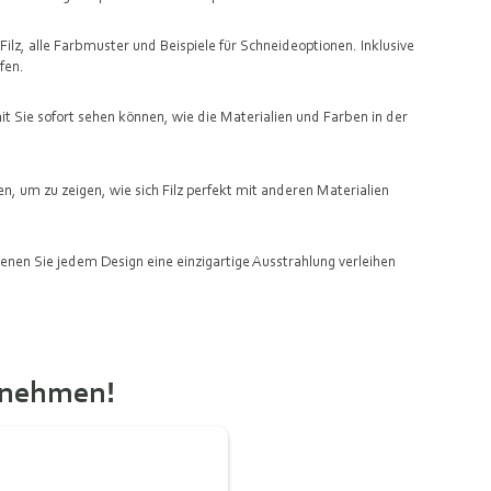
ilz, alle Farbmuster und Beispiele für Schneideoptionen. Inklusive
lfen.
t Sie sofort sehen können, wie die Materialien und Farben in der
en, um zu zeigen, wie sich Filz perfekt mit anderen Materialien
denen Sie jedem Design eine einzigartige Ausstrahlung verleihen
itnehmen!