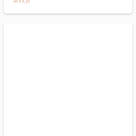
ab
€ 8,58