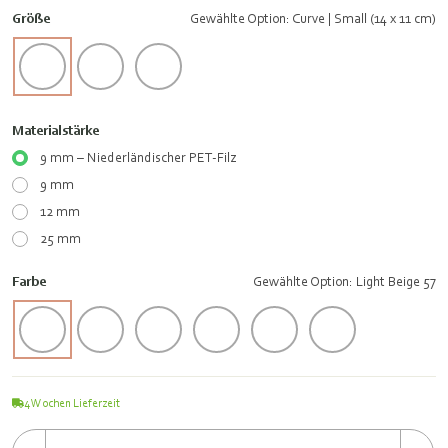
Größe
Gewählte Option: Curve | Small (14 x 11 cm)
Materialstärke
9 mm – Niederländischer PET-Filz
9 mm
12 mm
25 mm
Farbe
Gewählte Option: Light Beige 57
4
Wochen Lieferzeit