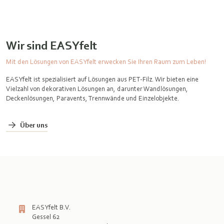
Wir sind EASYfelt
Mit den Lösungen von EASYfelt erwecken Sie Ihren Raum zum Leben!
EASYfelt ist spezialisiert auf Lösungen aus PET-Filz. Wir bieten eine
Vielzahl von dekorativen Lösungen an, darunter Wandlösungen,
Deckenlösungen, Paravents, Trennwände und Einzelobjekte.
Über uns
EASYfelt B.V.
Gessel 62