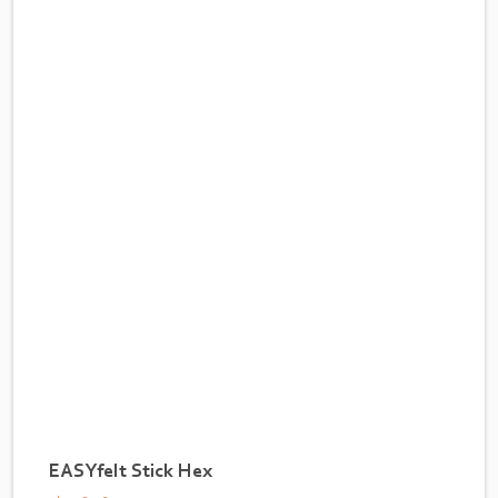
EASYfelt Stick Hex