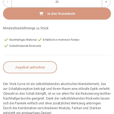
-
+
In den Warenkorb
Mindestbestellmenge 22 Stück
Nachhaltiges Material
Erhältlich in mehreren Farben
Selbstklebende Rückseite
Angebot anfordern
Der Stick Curve ist ein selbstklebendes akustisches Wandelement, das
zur Schallabsorption beiträgt und Ihrem Raum eine stilvolle Optik verleiht.
Obwohl es den Schall dämpft, ist es vor allem für die Reduzierung leichter
Nachhallgeräusche geeignet. Dank der selbstklebenden Rückseite lassen
sich die Paneele einfach und ohne zusätzliches Werkzeug anbringen.
Durch die Kombination verschiedener Module, Farben und Stärken
entsteht ein einzigartiges Design!