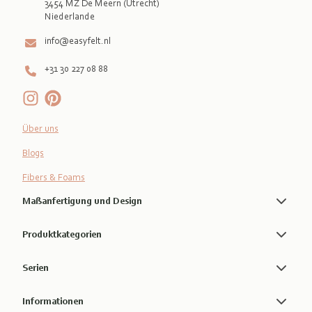
3454 MZ De Meern (Utrecht)
info@easyfelt.nl
+31 30 227 08 88
Über uns
Blogs
Fibers & Foams
Maßanfertigung und Design
Produktkategorien
Serien
Informationen