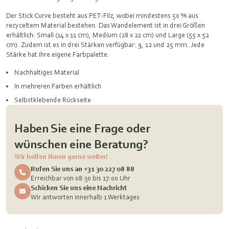
Der Stick Curve besteht aus PET-Filz, wobei mindestens 50 % aus
recyceltem Material bestehen. Das Wandelement ist in drei Größen
erhältlich: Small (14 x 11 cm), Medium (28 x 22 cm) und Large (55 x 52
cm). Zudem ist es in drei Stärken verfügbar: 9, 12 und 25 mm. Jede
Stärke hat ihre eigene Farbpalette.
Nachhaltiges Material
In mehreren Farben erhältlich
Selbstklebende Rückseite
Haben Sie eine Frage oder
wünschen eine Beratung?
Wir helfen Ihnen gerne weiter!
Rufen Sie uns an +31 30 227 08 88
Erreichbar von 08:30 bis 17:00 Uhr
Schicken Sie uns eine Nachricht
Wir antworten innerhalb 1 Werktages