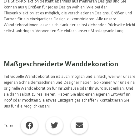
Die Stick-Kollektion besteht ebenfalls aus mehreren Designs und Sie
können aus 3 Größen für jedes Design wählen. Wie bei der
Fliesenkollektion ist es möglich, die verschiedenen Designs, Größen und
Farben für ein einzigartiges Design zu kombinieren. Alle unsere
Wanddekorationen lassen sich dank der selbstklebenden Rückseite leicht
selbst anbringen. Verwenden Sie einfach unsere Montageanleitung.
Maßgeschneiderte Wanddekoration
Individuelle Wanddekoration ist auch möglich und einfach, weil wir unsere
eigenen Schneidemaschinen und Designer haben. So können wir uns eine
originelle Wanddekoration für Ihr Zuhause oder Ihr Büro ausdenken. Und
sie dann selbst zu realisieren. Haben Sie also einen eigenen Entwurf im
Kopf oder möchten Sie etwas Einzigartiges schaffen? Kontaktieren Sie
uns für die Möglichkeiten!
Teilen