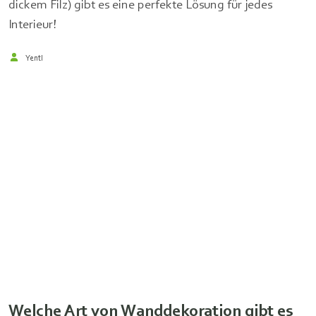
dickem Filz) gibt es eine perfekte Lösung für jedes
Interieur!
Yentl
Welche Art von Wanddekoration gibt es