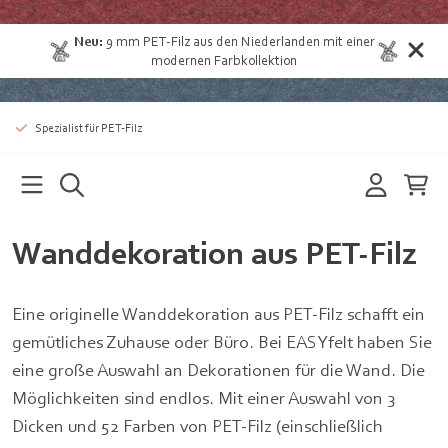
Neu:
9 mm
PET-Filz aus den Niederlanden
mit einer
modernen Farbkollektion
Spezialist für PET-Filz
Wanddekoration aus PET-Filz
Eine originelle Wanddekoration aus PET-Filz schafft ein
gemütliches Zuhause oder Büro. Bei EASYfelt haben Sie
eine große Auswahl an Dekorationen für die Wand. Die
Möglichkeiten sind endlos. Mit einer Auswahl von 3
Dicken und 52 Farben von PET-Filz (einschließlich