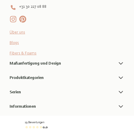
+31 30 227 08 88
Über uns
Blogs
Fibers & Foams
Maßanfertigung und Design
Produktkategorien
Serien
Informationen
19 Bewertungen
0.0