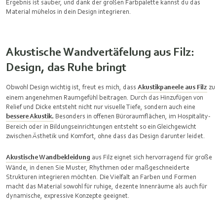
Ergebnis ist sauber, und dank der großen Farbpalette kannst du das
Material mühelos in dein Design integrieren.
Akustische Wandvertäfelung aus Filz:
Design, das Ruhe bringt
Obwohl Design wichtig ist, freut es mich, dass
Akustikpaneele aus Filz
zu
einem angenehmen Raumgefühl beitragen. Durch das Hinzufügen von
Relief und Dicke entsteht nicht nur visuelle Tiefe, sondern auch eine
bessere Akustik.
Besonders in offenen Büroraumflächen, im Hospitality-
Bereich oder in Bildungseinrichtungen entsteht so ein Gleichgewicht
zwischen Ästhetik und Komfort, ohne dass das Design darunter leidet.
Akustische Wandbekleidung
aus Filz eignet sich hervorragend für große
Wände, in denen Sie Muster, Rhythmen oder maßgeschneiderte
Strukturen integrieren möchten. Die Vielfalt an Farben und Formen
macht das Material sowohl für ruhige, dezente Innenräume als auch für
dynamische, expressive Konzepte geeignet.