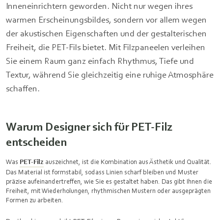
Inneneinrichtern geworden. Nicht nur wegen ihres
warmen Erscheinungsbildes, sondern vor allem wegen
der akustischen Eigenschaften und der gestalterischen
Freiheit, die PET‑Fils bietet. Mit Filzpaneelen verleihen
Sie einem Raum ganz einfach Rhythmus, Tiefe und
Textur, während Sie gleichzeitig eine ruhige Atmosphäre
schaffen.
Warum Designer sich für PET-Filz
entscheiden
Was
PET‑Filz
auszeichnet, ist die Kombination aus Ästhetik und Qualität.
Das Material ist formstabil, sodass Linien scharf bleiben und Muster
präzise aufeinandertreffen, wie Sie es gestaltet haben. Das gibt Ihnen die
Freiheit, mit Wiederholungen, rhythmischen Mustern oder ausgeprägten
Formen zu arbeiten.