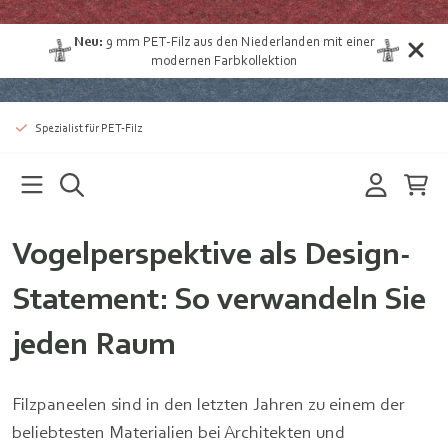
Neu:
9 mm
PET-Filz aus den Niederlanden
mit einer
modernen Farbkollektion
Spezialist für PET-Filz
Vogelperspektive als Design-
Statement: So verwandeln Sie
jeden Raum
Filzpaneelen sind in den letzten Jahren zu einem der
beliebtesten Materialien bei Architekten und