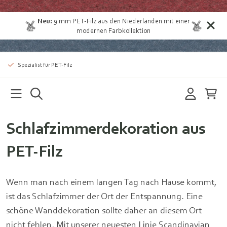
Neu:
9 mm
PET-Filz aus den Niederlanden
mit einer
modernen Farbkollektion
Spezialist für PET-Filz
Schlafzimmerdekoration aus
PET-Filz
Wenn man nach einem langen Tag nach Hause kommt,
ist das Schlafzimmer der Ort der Entspannung. Eine
schöne Wanddekoration sollte daher an diesem Ort
nicht fehlen. Mit unserer neuesten Linie Scandinavian