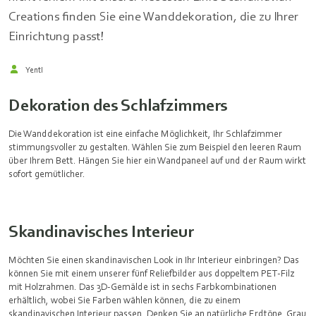
Creations finden Sie eine Wanddekoration, die zu Ihrer
Einrichtung passt!
Yentl
Dekoration des Schlafzimmers
Die Wanddekoration ist eine einfache Möglichkeit, Ihr Schlafzimmer
stimmungsvoller zu gestalten. Wählen Sie zum Beispiel den leeren Raum
über Ihrem Bett. Hängen Sie hier ein Wandpaneel auf und der Raum wirkt
sofort gemütlicher.
Skandinavisches Interieur
Möchten Sie einen skandinavischen Look in Ihr Interieur einbringen? Das
können Sie mit einem unserer fünf Reliefbilder aus doppeltem PET-Filz
mit Holzrahmen. Das 3D-Gemälde ist in sechs Farbkombinationen
erhältlich, wobei Sie Farben wählen können, die zu einem
skandinavischen Interieur passen. Denken Sie an natürliche Erdtöne, Grau