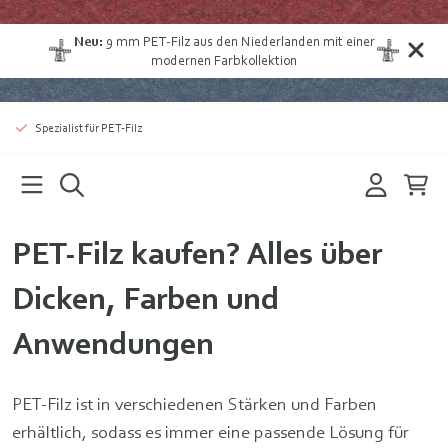
Neu:
9 mm
PET-Filz aus den Niederlanden
mit einer
modernen Farbkollektion
Spezialist für PET-Filz
PET-Filz kaufen? Alles über
Dicken, Farben und
Anwendungen
PET-Filz ist in verschiedenen Stärken und Farben
erhältlich, sodass es immer eine passende Lösung für