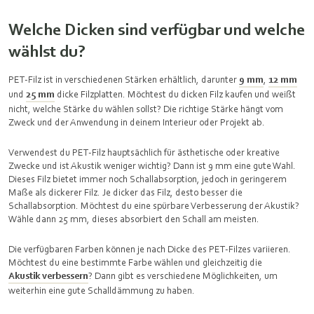
Welche Dicken sind verfügbar und welche
wählst du?
PET-Filz ist in verschiedenen Stärken erhältlich, darunter
9 mm
,
12 mm
und
25 mm
dicke Filzplatten. Möchtest du dicken Filz kaufen und weißt
nicht, welche Stärke du wählen sollst? Die richtige Stärke hängt vom
Zweck und der Anwendung in deinem Interieur oder Projekt ab.
Verwendest du PET-Filz hauptsächlich für ästhetische oder kreative
Zwecke und ist Akustik weniger wichtig? Dann ist 9 mm eine gute Wahl.
Dieses Filz bietet immer noch Schallabsorption, jedoch in geringerem
Maße als dickerer Filz. Je dicker das Filz, desto besser die
Schallabsorption. Möchtest du eine spürbare Verbesserung der Akustik?
Wähle dann 25 mm, dieses absorbiert den Schall am meisten.
Die verfügbaren Farben können je nach Dicke des PET-Filzes variieren.
Möchtest du eine bestimmte Farbe wählen und gleichzeitig die
Akustik verbessern
? Dann gibt es verschiedene Möglichkeiten, um
weiterhin eine gute Schalldämmung zu haben.