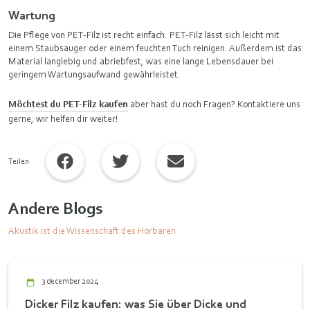
Wartung
Die Pflege von PET-Filz ist recht einfach. PET-Filz lässt sich leicht mit
einem Staubsauger oder einem feuchten Tuch reinigen. Außerdem ist das
Material langlebig und abriebfest, was eine lange Lebensdauer bei
geringem Wartungsaufwand gewährleistet.
Möchtest du PET-Filz kaufen
aber hast du noch Fragen? Kontaktiere uns
gerne, wir helfen dir weiter!
Teilen
Andere Blogs
Akustik ist die Wissenschaft des Hörbaren
3 december 2024
Dicker Filz kaufen: was Sie über Dicke und