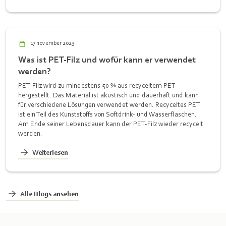
17 november 2023
Was ist PET-Filz und wofür kann er verwendet
werden?
PET-Filz wird zu mindestens 50 % aus recyceltem PET
hergestellt. Das Material ist akustisch und dauerhaft und kann
für verschiedene Lösungen verwendet werden. Recyceltes PET
ist ein Teil des Kunststoffs von Softdrink- und Wasserflaschen.
Am Ende seiner Lebensdauer kann der PET-Filz wieder recycelt
werden.
Weiterlesen
Alle Blogs ansehen