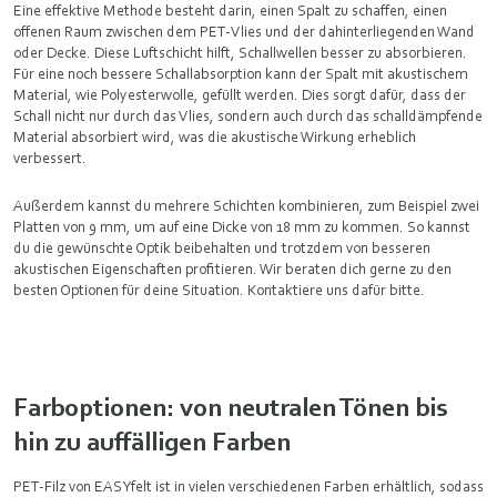
Eine effektive Methode besteht darin, einen Spalt zu schaffen, einen
offenen Raum zwischen dem PET-Vlies und der dahinterliegenden Wand
oder Decke. Diese Luftschicht hilft, Schallwellen besser zu absorbieren.
Für eine noch bessere Schallabsorption kann der Spalt mit akustischem
Material, wie Polyesterwolle, gefüllt werden. Dies sorgt dafür, dass der
Schall nicht nur durch das Vlies, sondern auch durch das schalldämpfende
Material absorbiert wird, was die akustische Wirkung erheblich
verbessert.
Außerdem kannst du mehrere Schichten kombinieren, zum Beispiel zwei
Platten von 9 mm, um auf eine Dicke von 18 mm zu kommen. So kannst
du die gewünschte Optik beibehalten und trotzdem von besseren
akustischen Eigenschaften profitieren. Wir beraten dich gerne zu den
besten Optionen für deine Situation. Kontaktiere uns dafür bitte.
Farboptionen: von neutralen Tönen bis
hin zu auffälligen Farben
PET-Filz von EASYfelt ist in vielen verschiedenen Farben erhältlich, sodass