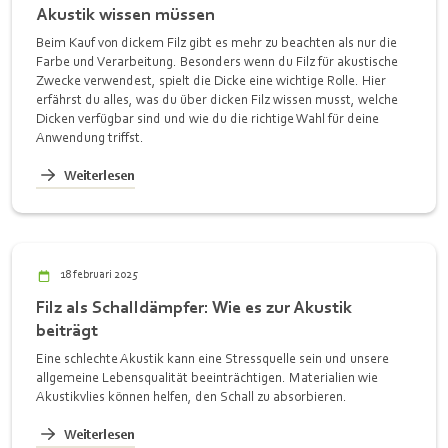
Akustik wissen müssen
Beim Kauf von dickem Filz gibt es mehr zu beachten als nur die
Farbe und Verarbeitung. Besonders wenn du Filz für akustische
Zwecke verwendest, spielt die Dicke eine wichtige Rolle. Hier
erfährst du alles, was du über dicken Filz wissen musst, welche
Dicken verfügbar sind und wie du die richtige Wahl für deine
Anwendung triffst.
Weiterlesen
18 februari 2025
Filz als Schalldämpfer: Wie es zur Akustik
beiträgt
Eine schlechte Akustik kann eine Stressquelle sein und unsere
allgemeine Lebensqualität beeinträchtigen. Materialien wie
Akustikvlies können helfen, den Schall zu absorbieren.
Weiterlesen