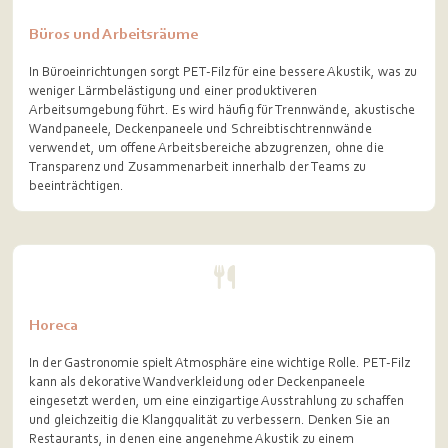
Büros und Arbeitsräume
In Büroeinrichtungen sorgt PET-Filz für eine bessere Akustik, was zu
weniger Lärmbelästigung und einer produktiveren
Arbeitsumgebung führt. Es wird häufig für Trennwände, akustische
Wandpaneele, Deckenpaneele und Schreibtischtrennwände
verwendet, um offene Arbeitsbereiche abzugrenzen, ohne die
Transparenz und Zusammenarbeit innerhalb der Teams zu
beeinträchtigen.
Horeca
In der Gastronomie spielt Atmosphäre eine wichtige Rolle. PET-Filz
kann als dekorative Wandverkleidung oder Deckenpaneele
eingesetzt werden, um eine einzigartige Ausstrahlung zu schaffen
und gleichzeitig die Klangqualität zu verbessern. Denken Sie an
Restaurants, in denen eine angenehme Akustik zu einem