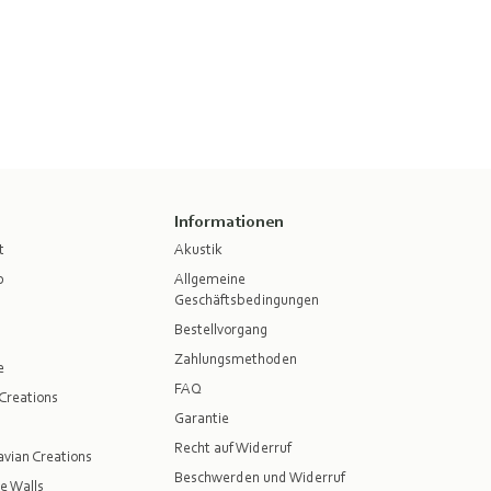
Informationen
t
Akustik
p
Allgemeine
Geschäftsbedingungen
Bestellvorgang
Zahlungsmethoden
e
FAQ
Creations
Garantie
Recht auf Widerruf
vian Creations
Beschwerden und Widerruf
e Walls