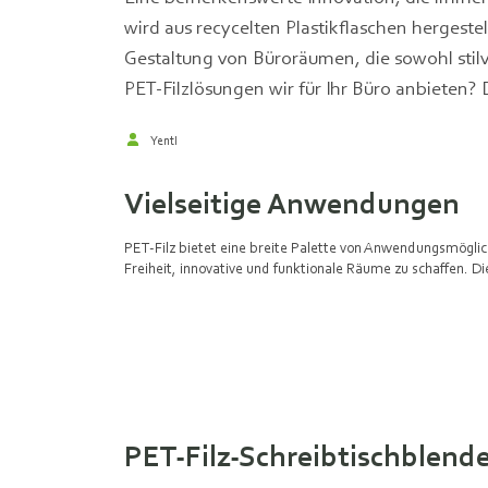
wird aus recycelten Plastikflaschen hergestel
Gestaltung von Büroräumen, die sowohl stilvo
PET-Filzlösungen wir für Ihr Büro anbieten? 
Yentl
Vielseitige Anwendungen
PET-Filz bietet eine breite Palette von Anwendungsmöglic
Freiheit, innovative und funktionale Räume zu schaffen. D
PET-Filz-Schreibtischblend