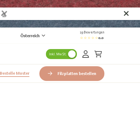
n
19 Bewertungen
Österreich
0.0
Inkl. MwSt.
Bestelle Muster
Filzplatten bestellen