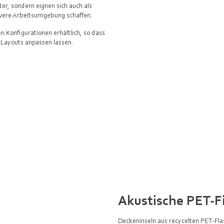
ter, sondern eignen sich auch als
tivere Arbeitsumgebung schaffen.
n Konfigurationen erhältlich, so dass
o-Layouts anpassen lassen.
Akustische PET-F
Deckeninseln aus recycelten PET-Fla