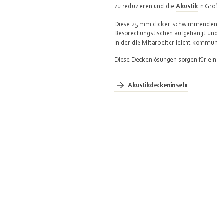
zu reduzieren und die
Akustik
in Gro
Diese 25 mm dicken schwimmenden F
Besprechungstischen aufgehängt und
in der die Mitarbeiter leicht kommun
Diese Deckenlösungen sorgen für ein
Akustikdeckeninseln