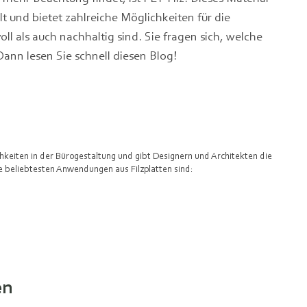
lt und bietet zahlreiche Möglichkeiten für die
ll als auch nachhaltig sind. Sie fragen sich, welche
Dann lesen Sie schnell diesen Blog!
hkeiten in der Bürogestaltung und gibt Designern und Architekten die
ie beliebtesten Anwendungen aus Filzplatten sind:
en