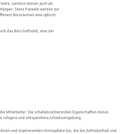
mente, sondern dienen auch als
infangen. Diese Paneele werden zur
ffenen) Büroräumen eine optisch
 sich das Büro befindet, eine der
r die Mitarbeiter. Die schallabsorbierenden Eigenschaften dieses
ine ruhigere und entspanntere Arbeitsumgebung.
sitiven und inspirierenden Atmosphäre bei, die die Zufriedenheit und