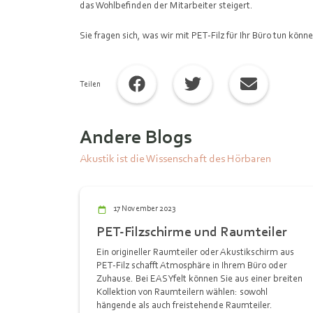
das Wohlbefinden der Mitarbeiter steigert.
Sie fragen sich, was wir mit PET-Filz für Ihr Büro tun kön
Teilen
Andere Blogs
Akustik ist die Wissenschaft des Hörbaren
17 November 2023
PET-Filzschirme und Raumteiler
Ein origineller Raumteiler oder Akustikschirm aus
PET-Filz schafft Atmosphäre in Ihrem Büro oder
Zuhause. Bei EASYfelt können Sie aus einer breiten
Kollektion von Raumteilern wählen: sowohl
hängende als auch freistehende Raumteiler.