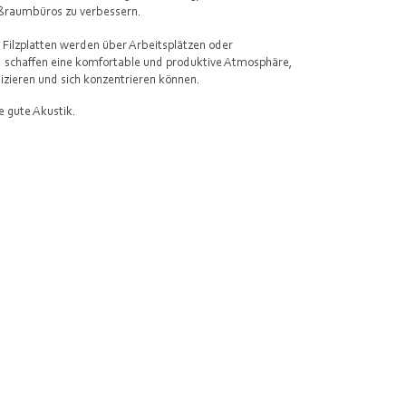
ßraumbüros zu verbessern.
ilzplatten werden über Arbeitsplätzen oder
 schaffen eine komfortable und produktive Atmosphäre,
izieren und sich konzentrieren können.
e gute Akustik.