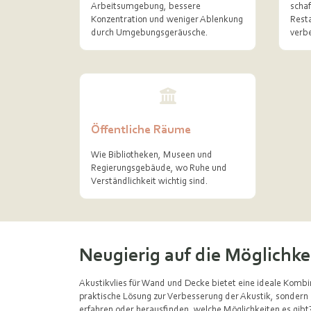
Arbeitsumgebung, bessere
schaf
Konzentration und weniger Ablenkung
Resta
durch Umgebungsgeräusche.
verb
Öffentliche Räume
Wie Bibliotheken, Museen und
Regierungsgebäude, wo Ruhe und
Verständlichkeit wichtig sind.
Neugierig auf die Möglichke
Akustikvlies für Wand und Decke bietet eine ideale Kombin
praktische Lösung zur Verbesserung der Akustik, sondern a
erfahren oder herausfinden, welche Möglichkeiten es gibt