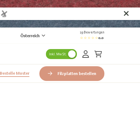
n
19 Bewertungen
Österreich
0.0
Inkl. MwSt.
Bestelle Muster
Filzplatten bestellen