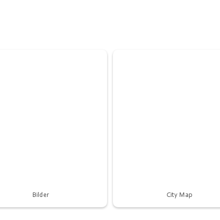
Bilder
City Map