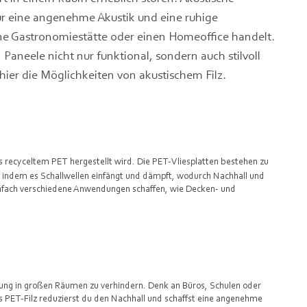
r eine angenehme Akustik und eine ruhige
ine Gastronomiestätte oder einen Homeoffice handelt.
Paneele nicht nur funktional, sondern auch stilvoll
 hier die Möglichkeiten von akustischem Filz.
us recyceltem PET hergestellt wird. Die PET-Vliesplatten bestehen zu
, indem es Schallwellen einfängt und dämpft, wodurch Nachhall und
infach verschiedene Anwendungen schaffen, wie Decken- und
igung in großen Räumen zu verhindern. Denk an Büros, Schulen oder
 PET-Filz reduzierst du den Nachhall und schaffst eine angenehme