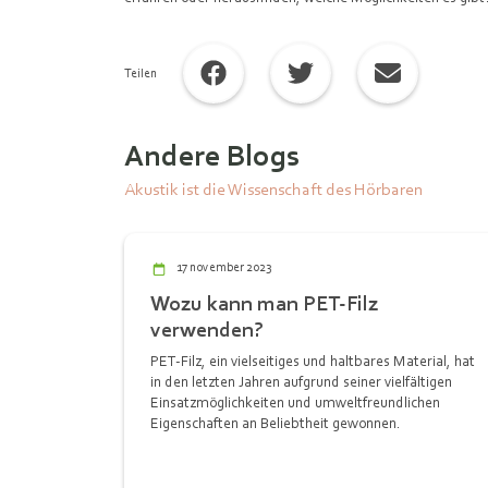
Teilen
Andere Blogs
Akustik ist die Wissenschaft des Hörbaren
17 november 2023
Wozu kann man PET-Filz
verwenden?
PET-Filz, ein vielseitiges und haltbares Material, hat
in den letzten Jahren aufgrund seiner vielfältigen
Einsatzmöglichkeiten und umweltfreundlichen
Eigenschaften an Beliebtheit gewonnen.