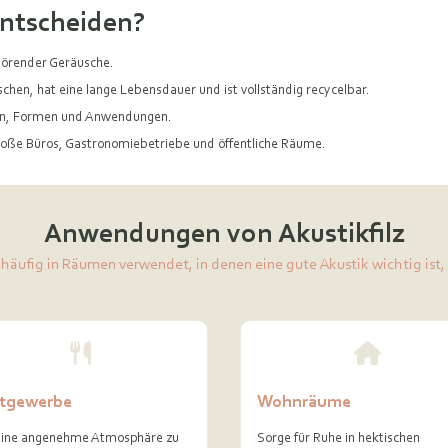
entscheiden?
störender Geräusche.
schen, hat eine lange Lebensdauer und ist vollständig recycelbar.
ben, Formen und Anwendungen.
roße Büros, Gastronomiebetriebe und öffentliche Räume.
Anwendungen von Akustikfilz
 häufig in Räumen verwendet, in denen eine gute Akustik wichtig ist,
tgewerbe
Wohnräume
ine angenehme Atmosphäre zu
Sorge für Ruhe in hektischen