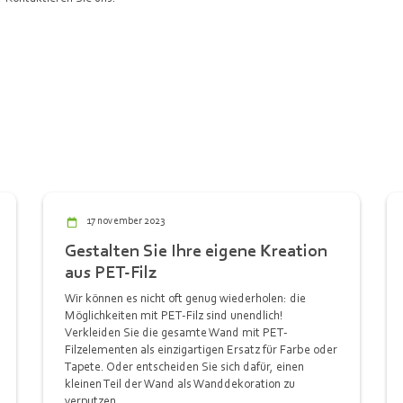
17 november 2023
Gestalten Sie Ihre eigene Kreation
aus PET-Filz
Wir können es nicht oft genug wiederholen: die
Möglichkeiten mit PET-Filz sind unendlich!
Verkleiden Sie die gesamte Wand mit PET-
Filzelementen als einzigartigen Ersatz für Farbe oder
Tapete. Oder entscheiden Sie sich dafür, einen
kleinen Teil der Wand als Wanddekoration zu
verputzen.