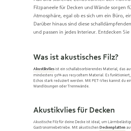
Filzpaneele für Decken und Wände sorgen fü
Atmosphäre, egal ob es sich um ein Büro, e
Darüber hinaus sind diese schalldämpfenden 
und passen in jedes Interieur. Entdecken Sie
Was ist akustisches Filz?
Akustikvlies
ist ein schallabsorbierendes Material, das a
mindestens 50% aus recyceltem Material. Es funktioniert
Echos stark reduziert werden. Mit PET-Vlies kannst du e
Wandlösungen oder Trennwände.
Akustikvlies für Decken
Akustische Filz für deine Decke ist ideal, um Lärmbeläst
Gastronomiebetriebe. Mit akustischen
Deckenplatten
aus