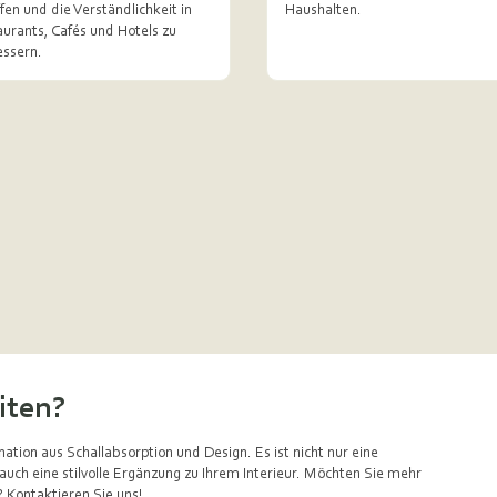
fen und die Verständlichkeit in
Haushalten.
urants, Cafés und Hotels zu
essern.
iten?
ation aus Schallabsorption und Design. Es ist nicht nur eine
uch eine stilvolle Ergänzung zu Ihrem Interieur. Möchten Sie mehr
? Kontaktieren Sie uns!