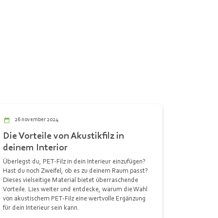
26 november 2024
Die Vorteile von Akustikfilz in
deinem Interior
Überlegst du, PET-Filz in dein Interieur einzufügen?
Hast du noch Zweifel, ob es zu deinem Raum passt?
Dieses vielseitige Material bietet überraschende
Vorteile. Lies weiter und entdecke, warum die Wahl
von akustischem PET-Filz eine wertvolle Ergänzung
für dein Interieur sein kann.