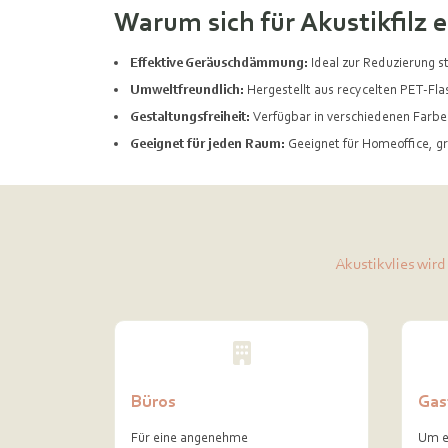
Warum sich für Akustikfilz 
Effektive Geräuschdämmung:
Ideal zur Reduzierung 
Umweltfreundlich:
Hergestellt aus recycelten PET-Fla
Gestaltungsfreiheit:
Verfügbar in verschiedenen Far
Geeignet für jeden Raum:
Geeignet für Homeoffice, g
Akustikvlies wird
Büros
Gas
Für eine angenehme
Um e