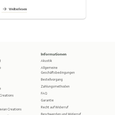
Weiterlesen
Informationen
t
Akustik
p
Allgemeine
Geschäftsbedingungen
Bestellvorgang
Zahlungsmethoden
e
FAQ
Creations
Garantie
Recht auf Widerruf
vian Creations
Beschwerden und Widerruf