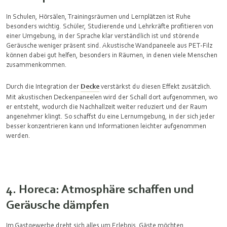
In Schulen, Hörsälen, Trainingsräumen und Lernplätzen ist Ruhe
besonders wichtig. Schüler, Studierende und Lehrkräfte profitieren von
einer Umgebung, in der Sprache klar verständlich ist und störende
Geräusche weniger präsent sind. Akustische Wandpaneele aus PET-Filz
können dabei gut helfen, besonders in Räumen, in denen viele Menschen
zusammenkommen.
Durch die Integration der
Decke
verstärkst du diesen Effekt zusätzlich.
Mit akustischen Deckenpaneelen wird der Schall dort aufgenommen, wo
er entsteht, wodurch die Nachhallzeit weiter reduziert und der Raum
angenehmer klingt. So schaffst du eine Lernumgebung, in der sich jeder
besser konzentrieren kann und Informationen leichter aufgenommen
werden.
4. Horeca: Atmosphäre schaffen und
Geräusche dämpfen
Im Gastgewerbe dreht sich alles um Erlebnis. Gäste möchten