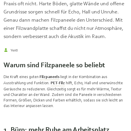
Praxis oft nicht. Harte Böden, glatte Wände und offene
Grundrisse sorgen schnell für Echo, Hall und Unruhe.
Genau dann machen Filzpaneele den Unterschied. Mit
einer Filzwandplatte schaffst du nicht nur Atmosphäre,
sondern verbesserst auch die Akustik im Raum.
Yentl
Warum sind Filzpaneele so beliebt
Die Kraft eines guten
Filzpaneels
liegt in der Kombination aus
Ausstrahlung und Funktion.
PET-Filz
hilft, Echo, Hall und unerwünschte
Geräusche zu reduzieren. Gleichzeitig sorgt es für mehr Wärme, Textur
und Charakter an der Wand. Zudem sind die Paneele in verschiedenen
Formen, Größen, Dicken und Farben erhältlich, sodass sie sich leicht an
das Interieur anpassen lassen.
1. Büro: mehr Ruhe am Arbeitsplatz