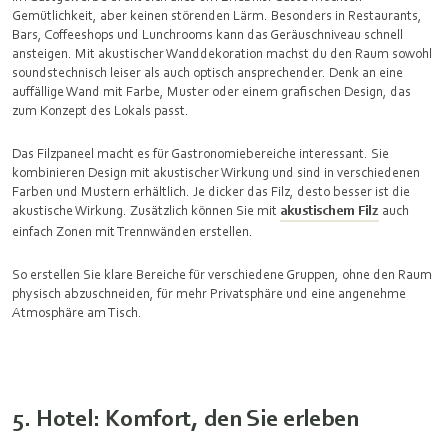
Gemütlichkeit, aber keinen störenden Lärm. Besonders in Restaurants,
Bars, Coffeeshops und Lunchrooms kann das Geräuschniveau schnell
ansteigen. Mit akustischer Wanddekoration machst du den Raum sowohl
soundstechnisch leiser als auch optisch ansprechender. Denk an eine
auffällige Wand mit Farbe, Muster oder einem grafischen Design, das
zum Konzept des Lokals passt.
Das Filzpaneel macht es für Gastronomiebereiche interessant. Sie
kombinieren Design mit akustischer Wirkung und sind in verschiedenen
Farben und Mustern erhältlich. Je dicker das Filz, desto besser ist die
akustische Wirkung. Zusätzlich können Sie mit
akustischem Filz
auch
einfach Zonen mit Trennwänden erstellen.
So erstellen Sie klare Bereiche für verschiedene Gruppen, ohne den Raum
physisch abzuschneiden, für mehr Privatsphäre und eine angenehme
Atmosphäre am Tisch.
5. Hotel: Komfort, den Sie erleben