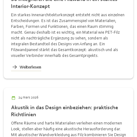
Interior-Konzept
Ein starkes Innenarchitekturkonzept entsteht nicht aus einzelnen
Entscheidungen. Es ist das Zusammenspiel von Materialien,
Farben, Formen und Funktionen, das einen Raum stimmig
macht. Genau deshalb ist es wichtig, ein Material wie PET-Filz
nicht als nachträgliche Ergänzung zu sehen, sondern als
integralen Bestandteil des Designs von Anfang an. Ein
Filzwandpaneel stärkt das Gesamtkonzept: akustisch und als
visueller Verbinder innerhalb des Gesamtprojekts.
Weiterlesen
24 mars 2026
Akustik in das Design einbeziehen: praktische
Richtlinien
Offene Räume und harte Materialien verleihen einen modernen
Look, stellen aber häufig eine akustische Herausforderung dar.
Mit akustischer Wandverkleidung aus Filz kombinieren Sie Design