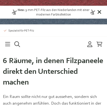
Neu:
9 mm
PET-Filz aus den Niederlanden
mit einer
modernen Farbkollektion
Spezialist für PET-Filz
6 Räume, in denen Filzpaneele
direkt den Unterschied
machen
Ein Raum sollte nicht nur gut aussehen, sondern sich
auch angenehm anfühlen. Doch das funktioniert in der