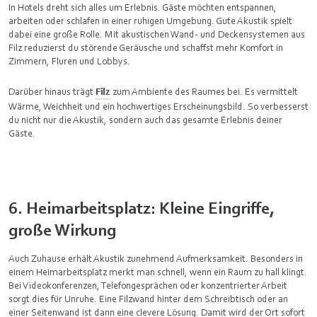
In Hotels dreht sich alles um Erlebnis. Gäste möchten entspannen,
arbeiten oder schlafen in einer ruhigen Umgebung. Gute Akustik spielt
dabei eine große Rolle. Mit akustischen Wand- und Deckensystemen aus
Filz reduzierst du störende Geräusche und schaffst mehr Komfort in
Zimmern, Fluren und Lobbys.
Darüber hinaus trägt
Filz
zum Ambiente des Raumes bei. Es vermittelt
Wärme, Weichheit und ein hochwertiges Erscheinungsbild. So verbesserst
du nicht nur die Akustik, sondern auch das gesamte Erlebnis deiner
Gäste.
6. Heimarbeitsplatz: Kleine Eingriffe,
große Wirkung
Auch Zuhause erhält Akustik zunehmend Aufmerksamkeit. Besonders in
einem Heimarbeitsplatz merkt man schnell, wenn ein Raum zu hall klingt.
Bei Videokonferenzen, Telefongesprächen oder konzentrierter Arbeit
sorgt dies für Unruhe. Eine Filzwand hinter dem Schreibtisch oder an
einer Seitenwand ist dann eine clevere Lösung. Damit wird der Ort sofort