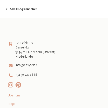
Alle Blogs ansehen
EASYfelt B.V.
Gessel 62
3454 MZ De Meern (Utrecht)
info@easyfelt.nl
+31 30 227 08 88
Über uns
Blogs