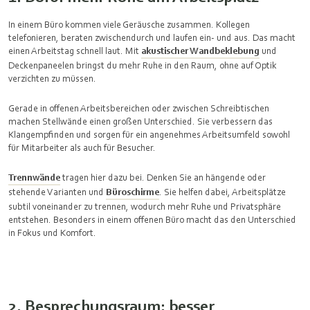
In einem Büro kommen viele Geräusche zusammen. Kollegen
telefonieren, beraten zwischendurch und laufen ein- und aus. Das macht
einen Arbeitstag schnell laut. Mit
akustischer Wandbeklebung
und
Deckenpaneelen bringst du mehr Ruhe in den Raum, ohne auf Optik
verzichten zu müssen.
Gerade in offenen Arbeitsbereichen oder zwischen Schreibtischen
machen Stellwände einen großen Unterschied. Sie verbessern das
Klangempfinden und sorgen für ein angenehmes Arbeitsumfeld sowohl
für Mitarbeiter als auch für Besucher.
Trennwände
tragen hier dazu bei. Denken Sie an hängende oder
stehende Varianten und
Büroschirme
. Sie helfen dabei, Arbeitsplätze
subtil voneinander zu trennen, wodurch mehr Ruhe und Privatsphäre
entstehen. Besonders in einem offenen Büro macht das den Unterschied
in Fokus und Komfort.
2. Besprechungsraum: besser