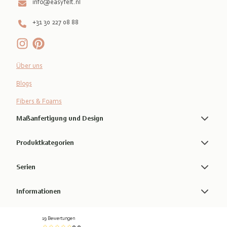
info@easyfelt.nl
+31 30 227 08 88
Über uns
Blogs
Fibers & Foams
Maßanfertigung und Design
Produktkategorien
Serien
Informationen
19 Bewertungen
0.0