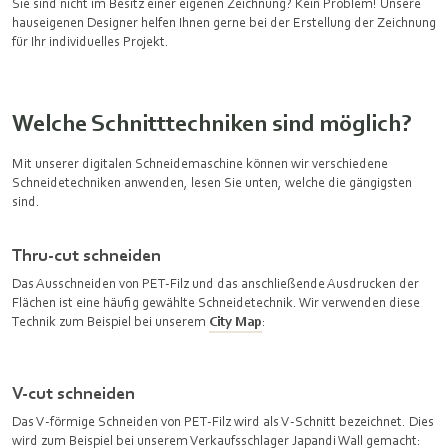
Sie sind nicht im Besitz einer eigenen Zeichnung? Kein Problem! Unsere
hauseigenen Designer helfen Ihnen gerne bei der Erstellung der Zeichnung
für Ihr individuelles Projekt.
Welche Schnitttechniken sind möglich?
Mit unserer digitalen Schneidemaschine können wir verschiedene
Schneidetechniken anwenden, lesen Sie unten, welche die gängigsten
sind.
Thru-cut schneiden
Das Ausschneiden von PET-Filz und das anschließende Ausdrucken der
Flächen ist eine häufig gewählte Schneidetechnik. Wir verwenden diese
Technik zum Beispiel bei unserem
City Map
:
V-cut schneiden
Das V-förmige Schneiden von PET-Filz wird als V-Schnitt bezeichnet. Dies
wird zum Beispiel bei unserem Verkaufsschlager Japandi Wall gemacht: