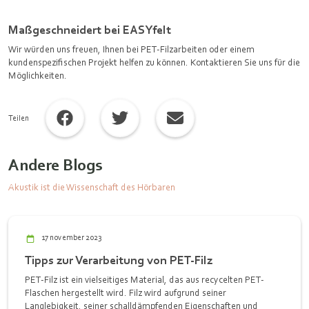
Maßgeschneidert bei EASYfelt
Wir würden uns freuen, Ihnen bei PET-Filzarbeiten oder einem
kundenspezifischen Projekt helfen zu können. Kontaktieren Sie uns für die
Möglichkeiten.
Teilen
Andere Blogs
Akustik ist die Wissenschaft des Hörbaren
17 november 2023
Tipps zur Verarbeitung von PET-Filz
PET-Filz ist ein vielseitiges Material, das aus recycelten PET-
Flaschen hergestellt wird. Filz wird aufgrund seiner
Langlebigkeit, seiner schalldämpfenden Eigenschaften und