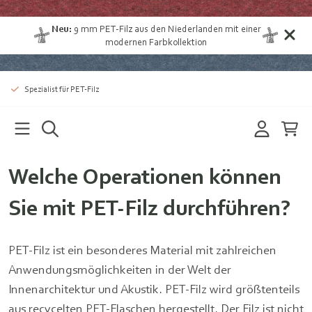
Neu:
9 mm
PET-Filz aus den Niederlanden
mit einer
modernen Farbkollektion
Spezialist für PET-Filz
Welche Operationen können
Sie mit PET-Filz durchführen?
PET-Filz ist ein besonderes Material mit zahlreichen
Anwendungsmöglichkeiten in der Welt der
Innenarchitektur und Akustik. PET-Filz wird größtenteils
aus recycelten PET-Flaschen hergestellt. Der Filz ist nicht